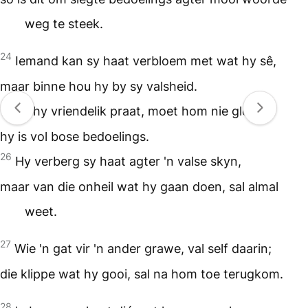
weg te steek.
24
Iemand kan sy haat verbloem met wat hy sê,
maar binne hou hy by sy valsheid.
25
As hy vriendelik praat, moet hom nie glo nie;
hy is vol bose bedoelings.
26
Hy verberg sy haat agter 'n valse skyn,
maar van die onheil wat hy gaan doen, sal almal
weet.
27
Wie 'n gat vir 'n ander grawe, val self daarin;
die klippe wat hy gooi, sal na hom toe terugkom.
28