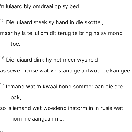
'n luiaard bly omdraai op sy bed.
15
Die luiaard steek sy hand in die skottel,
maar hy is te lui om dit terug te bring na sy mond
toe.
16
Die luiaard dink hy het meer wysheid
as sewe mense wat verstandige antwoorde kan gee.
17
Iemand wat 'n kwaai hond sommer aan die ore
pak,
so is iemand wat woedend instorm in 'n rusie wat
hom nie aangaan nie.