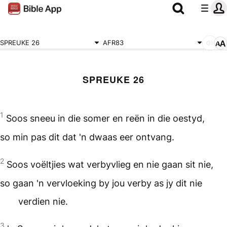
SPREUKE 26
AFR83
SPREUKE 26
1
Soos sneeu in die somer en reën in die oestyd,
so min pas dit dat 'n dwaas eer ontvang.
2
Soos voëltjies wat verbyvlieg en nie gaan sit nie,
so gaan 'n vervloeking by jou verby as jy dit nie
verdien nie.
3