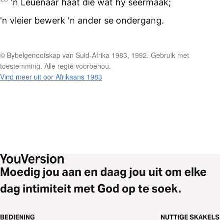
'n Leuenaar haat dié wat hy seermaak;
'n vleier bewerk 'n ander se ondergang.
© Bybelgenootskap van Suid-Afrika 1983, 1992. Gebruik met
toestemming. Alle regte voorbehou.
Vind meer uit oor Afrikaans 1983
Moedig jou aan en daag jou uit om elke
dag intimiteit met God op te soek.
BEDIENING
NUTTIGE SKAKELS