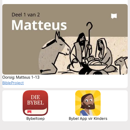
Oorsig: Matteus 1-13
BibleProject
Bybeltoep
Bybel App vir Kinders