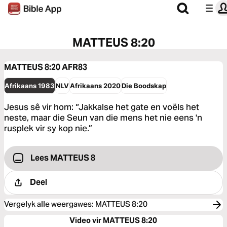
MATTEUS 8:20
MATTEUS 8:20
AFR83
Afrikaans 1983
NLV
Afrikaans 2020
Die Boodskap
Jesus sê vir hom: “Jakkalse het gate en voëls het
neste, maar die Seun van die mens het nie eens 'n
rusplek vir sy kop nie.”
Lees MATTEUS 8
Deel
Vergelyk alle weergawes
:
MATTEUS 8:20
Video vir MATTEUS 8:20