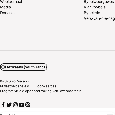
Webjoernaal
Bybelweergawes
Media
Klankbybels
Donasie
Bybeltale
Vers-van-die-dag
Afrikaans (South Africa)
©
2026
YouVersion
Privaatheidsbeleid
Voorwaardes
Program vir die openbaarmaking van kwesbaarheid