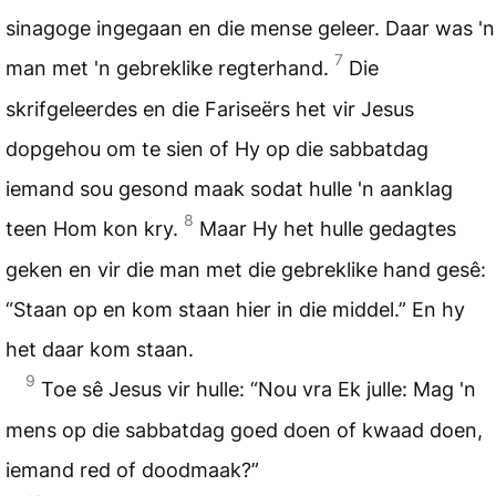
sinagoge ingegaan en die mense geleer. Daar was 'n
7
man met 'n gebreklike regterhand.
Die
skrifgeleerdes en die Fariseërs het vir Jesus
dopgehou om te sien of Hy op die sabbatdag
iemand sou gesond maak sodat hulle 'n aanklag
8
teen Hom kon kry.
Maar Hy het hulle gedagtes
geken en vir die man met die gebreklike hand gesê:
“Staan op en kom staan hier in die middel.” En hy
het daar kom staan.
9
Toe sê Jesus vir hulle: “Nou vra Ek julle: Mag 'n
mens op die sabbatdag goed doen of kwaad doen,
iemand red of doodmaak?”