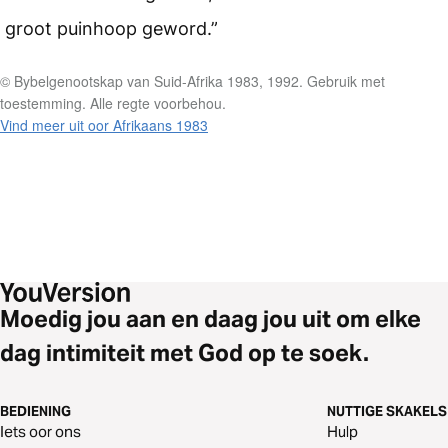
groot puinhoop geword.”
© Bybelgenootskap van Suid-Afrika 1983, 1992. Gebruik met
toestemming. Alle regte voorbehou.
Vind meer uit oor Afrikaans 1983
Moedig jou aan en daag jou uit om elke
dag intimiteit met God op te soek.
BEDIENING
NUTTIGE SKAKELS
Iets oor ons
Hulp