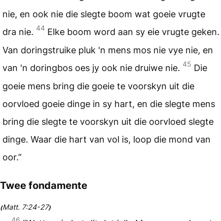
nie, en ook nie die slegte boom wat goeie vrugte
44
dra nie.
Elke boom word aan sy eie vrugte geken.
Van doringstruike pluk 'n mens mos nie vye nie, en
45
van 'n doringbos oes jy ook nie druiwe nie.
Die
goeie mens bring die goeie te voorskyn uit die
oorvloed goeie dinge in sy hart, en die slegte mens
bring die slegte te voorskyn uit die oorvloed slegte
dinge. Waar die hart van vol is, loop die mond van
oor.”
Twee fondamente
Matt. 7:24-27
(
)
46