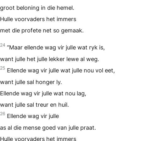
groot beloning in die hemel.
Hulle voorvaders het immers
met die profete net so gemaak.
24
“Maar ellende wag vir julle wat ryk is,
want julle het julle lekker lewe al weg.
25
Ellende wag vir julle wat julle nou vol eet,
want julle sal honger ly.
Ellende wag vir julle wat nou lag,
want julle sal treur en huil.
26
Ellende wag vir julle
as al die mense goed van julle praat.
Hulle voorvaders het immers