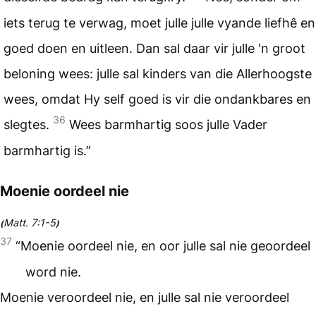
iets terug te verwag, moet julle julle vyande liefhê en
goed doen en uitleen. Dan sal daar vir julle 'n groot
beloning wees: julle sal kinders van die Allerhoogste
wees, omdat Hy self goed is vir die ondankbares en
36
slegtes.
Wees barmhartig soos julle Vader
barmhartig is.”
Moenie oordeel nie
Matt. 7:1-5
(
)
37
“Moenie oordeel nie, en oor julle sal nie geoordeel
word nie.
Moenie veroordeel nie, en julle sal nie veroordeel