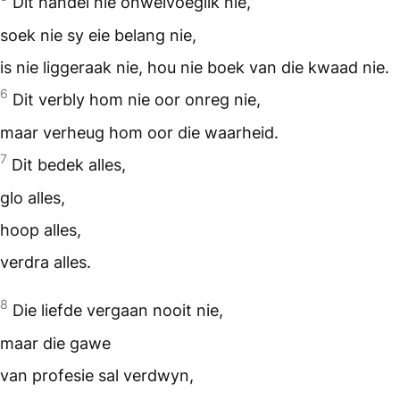
Dit handel nie onwelvoeglik nie,
soek nie sy eie belang nie,
is nie liggeraak nie, hou nie boek van die kwaad nie.
6
Dit verbly hom nie oor onreg nie,
maar verheug hom oor die waarheid.
7
Dit bedek alles,
glo alles,
hoop alles,
verdra alles.
8
Die liefde vergaan nooit nie,
maar die gawe
van profesie sal verdwyn,