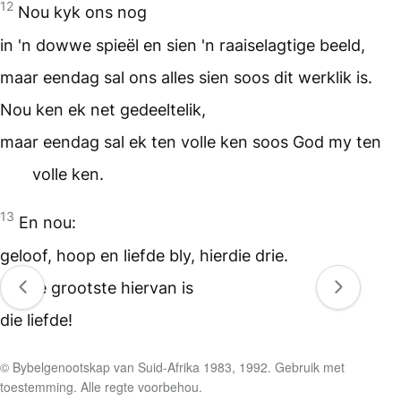
12
Nou kyk ons nog
in 'n dowwe spieël en sien 'n raaiselagtige beeld,
maar eendag sal ons alles sien soos dit werklik is.
Nou ken ek net gedeeltelik,
maar eendag sal ek ten volle ken soos God my ten
volle ken.
13
En nou:
geloof, hoop en liefde bly, hierdie drie.
En die grootste hiervan is
die liefde!
© Bybelgenootskap van Suid-Afrika 1983, 1992. Gebruik met
toestemming. Alle regte voorbehou.