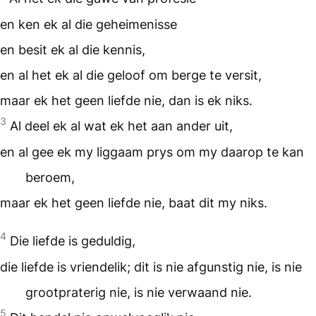
en ken ek al die geheimenisse
en besit ek al die kennis,
en al het ek al die geloof om berge te versit,
maar ek het geen liefde nie, dan is ek niks.
3
Al deel ek al wat ek het aan ander uit,
en al gee ek my liggaam prys om my daarop te kan
beroem,
maar ek het geen liefde nie, baat dit my niks.
4
Die liefde is geduldig,
die liefde is vriendelik; dit is nie afgunstig nie, is nie
grootpraterig nie, is nie verwaand nie.
5