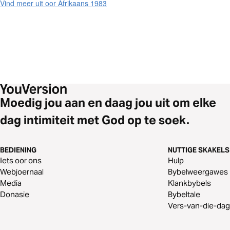
Vind meer uit oor Afrikaans 1983
Moedig jou aan en daag jou uit om elke
dag intimiteit met God op te soek.
BEDIENING
NUTTIGE SKAKELS
Iets oor ons
Hulp
Webjoernaal
Bybelweergawes
Media
Klankbybels
Donasie
Bybeltale
Vers-van-die-dag