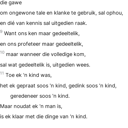
die gawe
om ongewone tale en klanke te gebruik, sal ophou,
en dié van kennis sal uitgedien raak.
9
Want ons ken maar gedeeltelik,
en ons profeteer maar gedeeltelik,
10
maar wanneer die volledige kom,
sal wat gedeeltelik is, uitgedien wees.
11
Toe ek 'n kind was,
het ek gepraat soos 'n kind, gedink soos 'n kind,
geredeneer soos 'n kind.
Maar noudat ek 'n man is,
is ek klaar met die dinge van 'n kind.