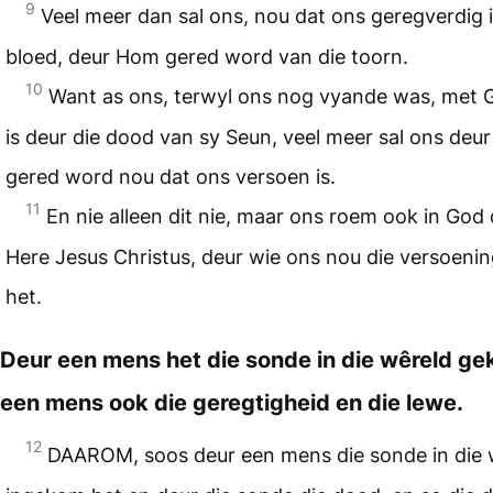
9
Veel meer dan sal ons, nou dat ons geregverdig i
bloed, deur Hom gered word van die toorn.
10
Want as ons, terwyl ons nog vyande was, met 
is deur die dood van sy Seun, veel meer sal ons deur
gered word nou dat ons versoen is.
11
En nie alleen dit nie, maar ons roem ook in God
Here Jesus Christus, deur wie ons nou die versoenin
het.
Deur een mens het die sonde in die wêreld ge
een mens ook die geregtigheid en die lewe.
12
DAAROM, soos deur een mens die sonde in die 