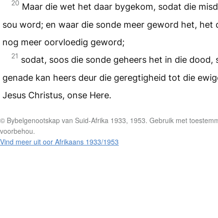
20
Maar die wet het daar bygekom, sodat die mis
sou word; en waar die sonde meer geword het, het 
nog meer oorvloedig geword;
21
sodat, soos die sonde geheers het in die dood, 
genade kan heers deur die geregtigheid tot die ewig
Jesus Christus, onse Here.
© Bybelgenootskap van Suid-Afrika 1933, 1953. Gebruik met toestemmi
voorbehou.
Vind meer uit oor Afrikaans 1933/1953