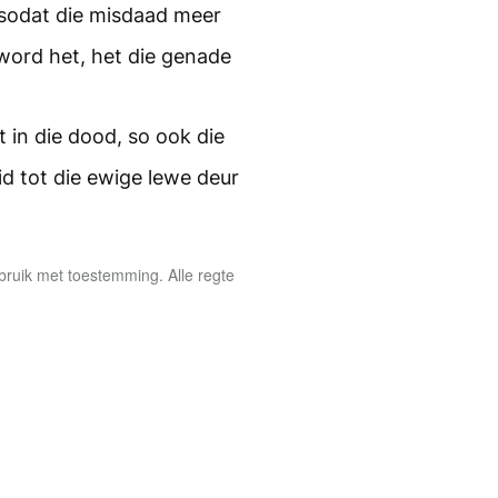
sodat die misdaad meer
word het, het die genade
 in die dood, so ook die
d tot die ewige lewe deur
ruik met toestemming. Alle regte