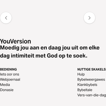
Moedig jou aan en daag jou uit om elke
dag intimiteit met God op te soek.
BEDIENING
NUTTIGE SKAKELS
Iets oor ons
Hulp
Webjoernaal
Bybelweergawes
Media
Klankbybels
Donasie
Bybeltale
Vers-van-die-dag