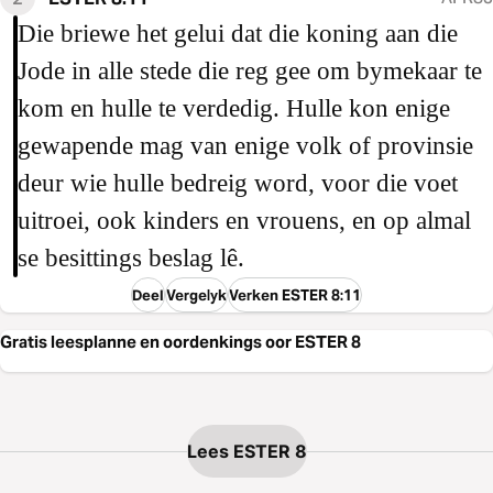
Die briewe het gelui dat die koning aan die
Jode in alle stede die reg gee om bymekaar te
kom en hulle te verdedig. Hulle kon enige
gewapende mag van enige volk of provinsie
deur wie hulle bedreig word, voor die voet
uitroei, ook kinders en vrouens, en op almal
se besittings beslag lê.
Deel
Vergelyk
Verken ESTER 8:11
Gratis leesplanne en oordenkings oor ESTER 8
Lees ESTER 8