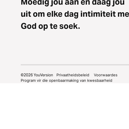
Moedig jou aan en daag jou
uit om elke dag intimiteit me
God op te soek.
©
2026
YouVersion
Privaatheidsbeleid
Voorwaardes
Program vir die openbaarmaking van kwesbaarheid