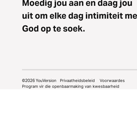
Moedig jou aan en daag jou
uit om elke dag intimiteit me
God op te soek.
©
2026
YouVersion
Privaatheidsbeleid
Voorwaardes
Program vir die openbaarmaking van kwesbaarheid