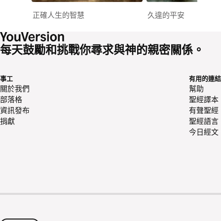
正確人生的智慧
久違的平安
每天鼓勵和挑戰你尋求與神的親密關係。
事工
有用的連結
關於我們
幫助
部落格
聖經譯本
資訊發布
有聲聖經
捐獻
聖經語言
今日經文