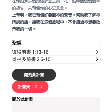
在你跟進這個讀經計畫之前，花一點時間做個簡單
的禱告，來預備你的心思意念。
上帝啊，我已預備好要聽祢的聲音。幫助我了解祢
所說的話，讓我在這個旅程中，不會錯過祢想要啟
示我的一切。
聖經
彼得前書 1:13-16
哥林多前書 2:6-10
開始此計畫
計畫天：
2
關於此計劃