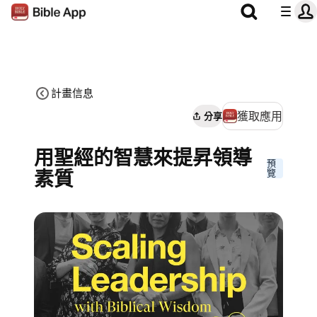
計畫信息
獲取應用
分享
用聖經的智慧來提昇領導
預
素質
覽