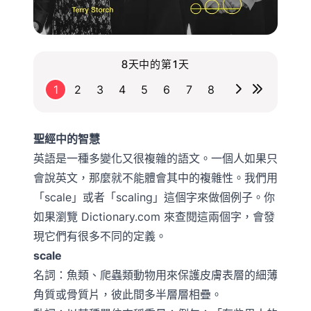
8天中的第1天
1
2
3
4
5
6
7
8
聖經中的智慧
英語是一種多變化又很複雜的語文。一個人如果只
會說英文，那麼就不能體會其中的複雜性。我們用
「scale」或者「scaling」這個字來做個例子。你
如果瀏覽 Dictionary.com 來查閱這兩個字，會發
現它們有很多不同的定義。
scale
名詞：魚類、爬蟲類動物用來保護皮膚表層的細薄
角質或骨質片，彼此間多半層層相疊。