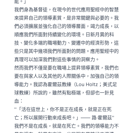
能。」
我們身為基督徒，在現今的世代應用聖經中的智慧
來提昇自己的領導素質，是非常關鍵與必要的。我
們必須擴展並強化自己的領導層面，竭力成長，以
順應我們所面對持續變化的環境。日新月異的科
技、變化多端的職場動力、變遷中的經濟形勢，這
些只是其中幾項我們所面對的問題。應用聖經中的
真理可以加深我們對這些事情的洞察力。
然而我們不僅是要在職場上提昇領導素質，我們也
要在與家人以及其他的人際關係中，加強自己的領
導能力。我認為霍爾茲教練（Lou Holtz；美式足
球教練）所說的，雖然有點極端，但卻也一針見
血：
「活在這世上，你不是正在成長，就是正在死
亡；所以展開行動來成長吧。」—— 路·霍爾茲
我們不是在成長，就是在死亡。我們的領導能力不