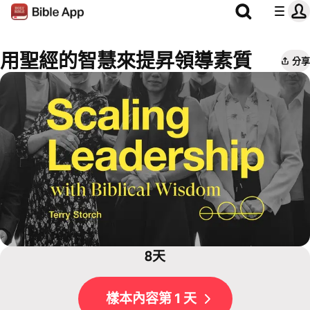
用聖經的智慧來提昇領導素質
分享
8天
樣本內容第 1 天