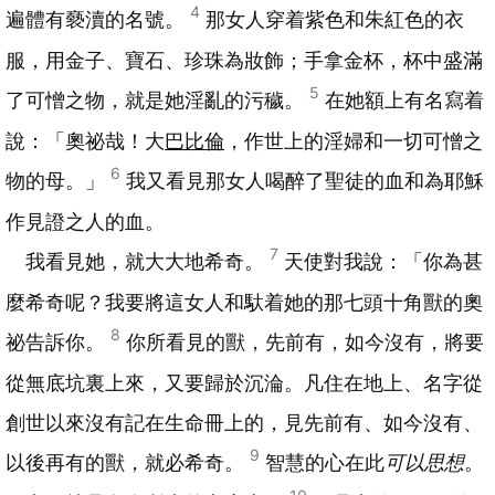
4
遍體有褻瀆的名號。
那女人穿着紫色和朱紅色的衣
服，用金子、寶石、珍珠為妝飾；手拿金杯，杯中盛滿
5
了可憎之物，就是她淫亂的污穢。
在她額上有名寫着
說：「奧祕哉！大
巴比倫
，作世上的淫婦和一切可憎之
6
物的母。」
我又看見那女人喝醉了聖徒的血和為耶穌
作見證之人的血。
7
我看見她，就大大地希奇。
天使對我說：「你為甚
麼希奇呢？我要將這女人和馱着她的那七頭十角獸的奧
8
祕告訴你。
你所看見的獸，先前有，如今沒有，將要
從無底坑裏上來，又要歸於沉淪。凡住在地上、名字從
創世以來沒有記在生命冊上的，見先前有、如今沒有、
9
以後再有的獸，就必希奇。
智慧的心在此
可以思想
。