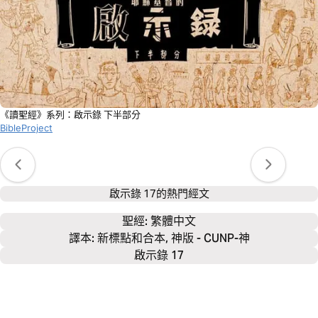
《讀聖經》系列：啟示錄 下半部分
BibleProject
啟示錄 17
的熱門經文
聖經: 
繁體中文
譯本: 新標點和合本, 神版 - CUNP-神
啟示錄 17