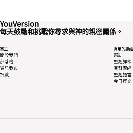
每天鼓勵和挑戰你尋求與神的親密關係。
事工
有用的連結
關於我們
幫助
部落格
聖經譯本
資訊發布
有聲聖經
捐獻
聖經語言
今日經文