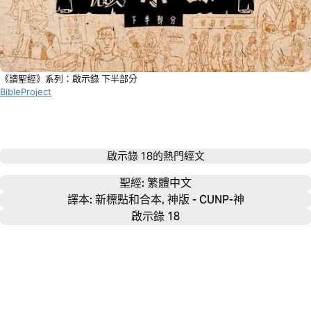
《讀聖經》系列：啟示錄 下半部分
BibleProject
啟示錄 18
的熱門經文
聖經: 
繁體中文
譯本: 新標點和合本, 神版 - CUNP-神
啟示錄 18