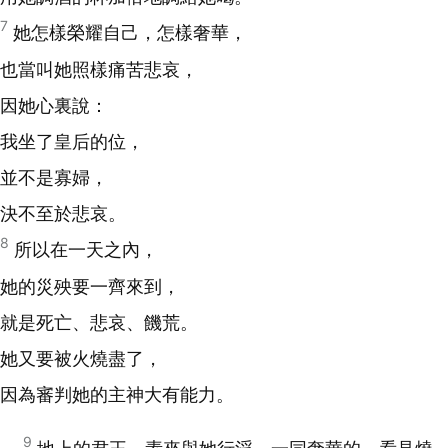
7
她怎樣榮耀自己，怎樣奢華，
也當叫她照樣痛苦悲哀，
因她心裏說：
我坐了皇后的位，
並不是寡婦，
決不至於悲哀。
8
所以在一天之內，
她的災殃要一齊來到，
就是死亡、悲哀、饑荒。
她又要被火燒盡了，
因為審判她的主神大有能力。
9