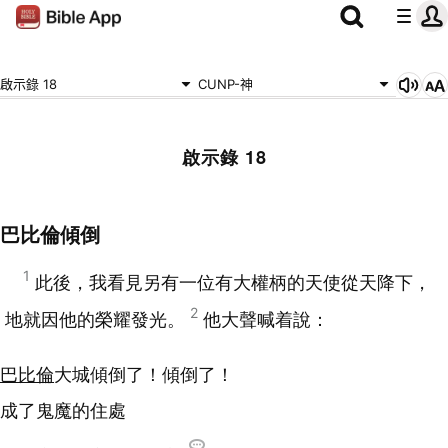
啟示錄 18
CUNP-神
啟示錄 18
巴比倫傾倒
1
此後，我看見另有一位有大權柄的天使從天降下，
2
地就因他的榮耀發光。
他大聲喊着說：
巴比倫
大城傾倒了！傾倒了！
成了鬼魔的住處