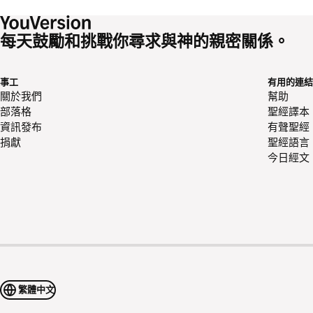
每天鼓勵和挑戰你尋求與神的親密關係。
事工
有用的連結
關於我們
幫助
部落格
聖經譯本
資訊發布
有聲聖經
捐獻
聖經語言
今日經文
繁體中文