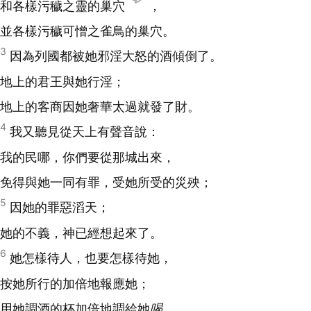
和各樣污穢之靈的巢穴
，
並各樣污穢可憎之雀鳥的巢穴。
3
因為列國都被她邪淫大怒的酒傾倒了。
地上的君王與她行淫；
地上的客商因她奢華太過就發了財。
4
我又聽見從天上有聲音說：
我的民哪，你們要從那城出來，
免得與她一同有罪，受她所受的災殃；
5
因她的罪惡滔天；
她的不義，神已經想起來了。
6
她怎樣待人，也要怎樣待她，
按她所行的加倍地報應她；
用她調酒的杯加倍地調給她
喝
。