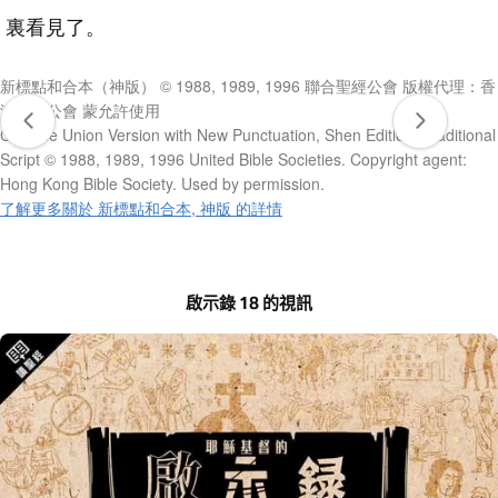
裏看見了。
新標點和合本（神版） © 1988, 1989, 1996 聯合聖經公會 版權代理：香
港聖經公會 蒙允許使用
Chinese Union Version with New Punctuation, Shen Edition, Traditional
Script © 1988, 1989, 1996 United Bible Societies. Copyright agent:
Hong Kong Bible Society. Used by permission.
了解更多關於 新標點和合本, 神版 的詳情
啟示錄 18 的視訊