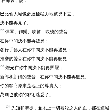
在海裏，說：
巴比倫
大城也必這樣猛力地被扔下去，
決不能再見了。
22
彈琴、作樂、吹笛、吹號的聲音，
在你中間決不能再聽見；
各行手藝人在你中間決不能再遇見；
推磨的聲音在你中間決不能再聽見；
23
燈光在你中間決不能再照耀；
新郎和新婦的聲音，在你中間決不能再聽見。
你的客商原來是地上的尊貴人；
萬國也被你的邪術迷惑了。
24
先知和聖徒，並地上一切被殺之人的血，都在這城