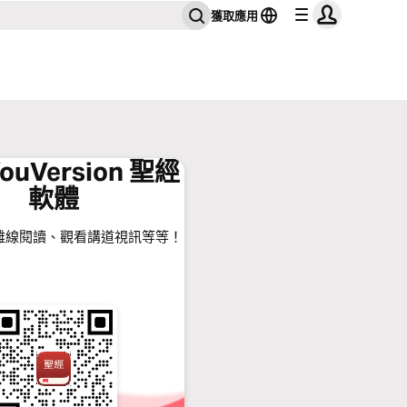
獲取應用
ouVersion 聖經
軟體
離線閱讀、觀看講道視訊等等！