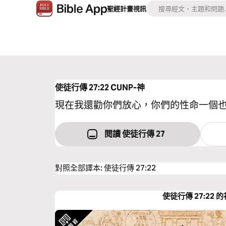
聖經
計畫
視訊
使徒行傳 27:22
CUNP-神
現在我還勸你們放心，你們的性命一個
閱讀 使徒行傳 27
對照全部譯本
:
使徒行傳 27:22
使徒行傳 27:22 