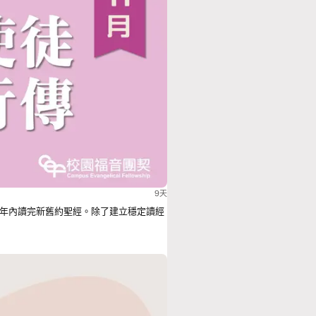
9天
年內讀完新舊約聖經。除了建立穩定讀經