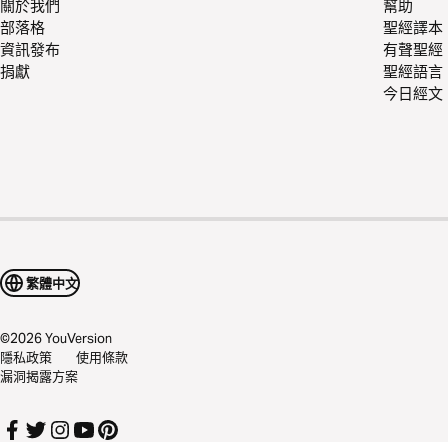
關於我們
幫助
部落格
聖經譯本
資訊發布
有聲聖經
捐獻
聖經語言
今日經文
繁體中文
©
2026
YouVersion
隱私政策
使用條款
漏洞揭露方案