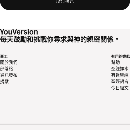
所有視訊
每天鼓勵和挑戰你尋求與神的親密關係。
事工
有用的連結
關於我們
幫助
部落格
聖經譯本
資訊發布
有聲聖經
捐獻
聖經語言
今日經文