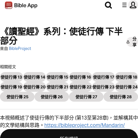
《讀聖經》系列：使徒行傳 下半
部分
分
享
來自
BibleProject
相關經文
使徒行傳 13
使徒行傳 14
使徒行傳 15
使徒行傳 16
使徒行傳 17
使徒行傳 18
使徒行傳 19
使徒行傳 20
使徒行傳 21
使徒行傳 22
使徒行傳 23
使徒行傳 24
使徒行傳 25
使徒行傳 26
使徒行傳 27
使徒行傳 28
本視頻概述了使徒行傳的下半部分 (第13至第28章)，並解構其中
的文學結構與思路。
https://bibleproject.com/Mandarin/