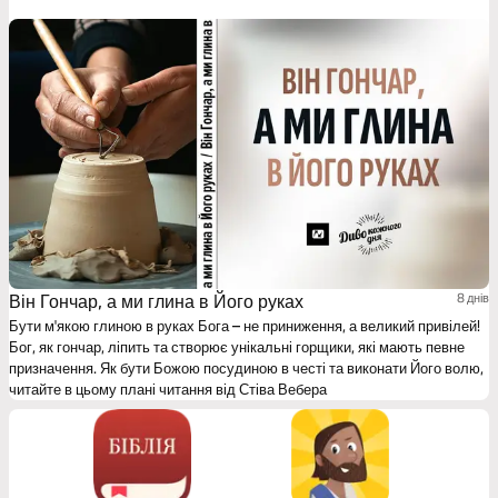
Він Гончар, а ми глина в Його руках
8 днів
Бути м'якою глиною в руках Бога – не приниження, а великий привілей!
Бог, як гончар, ліпить та створює унікальні горщики, які мають певне
призначення. Як бути Божою посудиною в честі та виконати Його волю,
читайте в цьому плані читання від Стіва Вебера