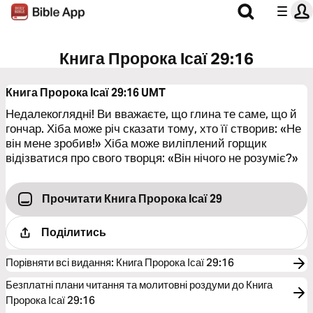
Книга Пророка Ісаї 29:16
Книга Пророка Ісаї 29:16
UMT
Недалекоглядні! Ви вважаєте, що глина те саме, що й
гончар. Хіба може річ сказати тому, хто її створив: «Не
він мене зробив!» Хіба може виліплений горщик
відізватися про свого творця: «Він нічого не розуміє?»
Прочитати Книга Пророка Ісаї 29
Поділитись
Порівняти всі видання
:
Книга Пророка Ісаї 29:16
Безплатні плани читання та молитовні роздуми до Книга
Пророка Ісаї 29:16