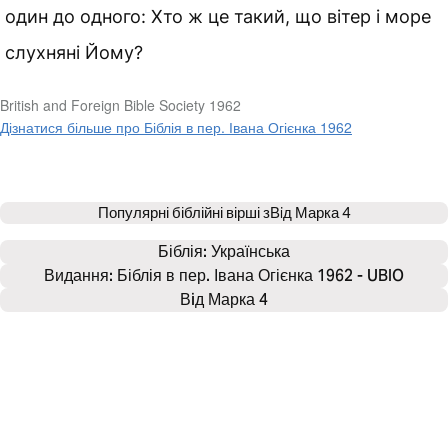
один до одного: Хто ж це такий, що вітер і море
слухняні Йому?
British and Foreign Bible Society 1962
Дізнатися більше про Біблія в пер. Івана Огієнка 1962
Популярні біблійні вірші з
Вiд Марка 4
Біблія: 
Українська
Видання: Біблія в пер. Івана Огієнка 1962 - UBIO
Вiд Марка 4