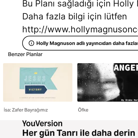
Bu Planı sağladığı için Holl
Daha fazla bilgi için lütfen
http://www.hollymagnusonco.
Holly Magnuson adlı yayıncıdan daha fazla
Benzer Planlar
İsa: Zafer Bayrağımız
Öfke
Her gün Tanrı ile daha derin