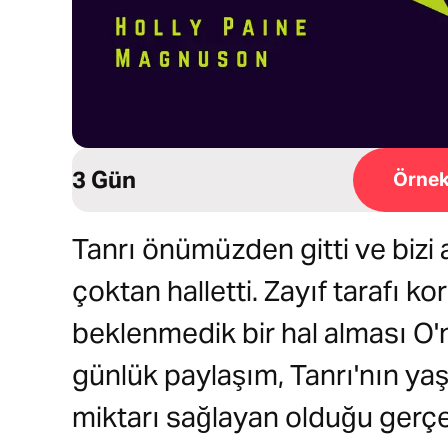
3 Gün
Örnek
Tanrı önümüzden gitti ve bizi
çoktan halletti. Zayıf tarafı k
beklenmedik bir hal alması O'
günlük paylaşım, Tanrı'nın yaş
miktarı sağlayan olduğu gerçe