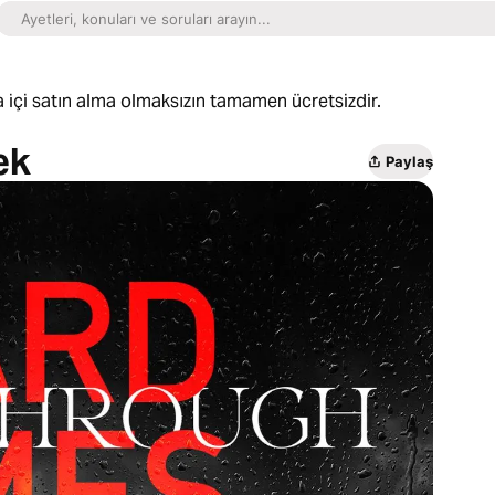
 içi satın alma olmaksızın tamamen ücretsizdir.
ek
Paylaş