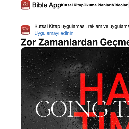
Kutsal Kitap
Okuma Planları
Videolar
Kutsal Kitap uygulaması, reklam ve uygulama
Uygulamayı edinin
Zor Zamanlardan Geçm