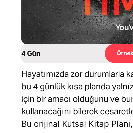
4 Gün
Örnek
Hayatımızda zor durumlarla k
bu 4 günlük kısa planda yalnız
için bir amacı olduğunu ve bu
kullanacağını bilerek cesaret
Bu orijinal Kutsal Kitap Plan