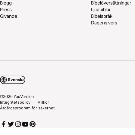
Blogg
Bibelöversättningar
Press
Ljudbiblar
Givande
Bibelspråk
Dagens vers
Svenska
©
2026
YouVersion
Integritetspolicy
Villkor
Åtgärdsprogram för säkerhet