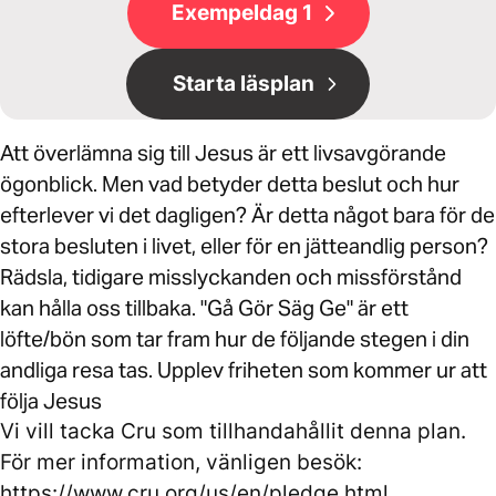
Exempeldag 1
Starta läsplan
Att överlämna sig till Jesus är ett livsavgörande
ögonblick. Men vad betyder detta beslut och hur
efterlever vi det dagligen? Är detta något bara för de
stora besluten i livet, eller för en jätteandlig person?
Rädsla, tidigare misslyckanden och missförstånd
kan hålla oss tillbaka. "Gå Gör Säg Ge" är ett
löfte/bön som tar fram hur de följande stegen i din
andliga resa tas. Upplev friheten som kommer ur att
följa Jesus
Vi vill tacka Cru som tillhandahållit denna plan.
För mer information, vänligen besök:
https://www.cru.org/us/en/pledge.html