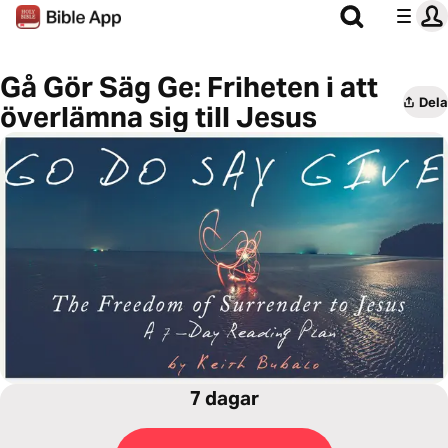
Gå Gör Säg Ge: Friheten i att
Dela
överlämna sig till Jesus
7 dagar