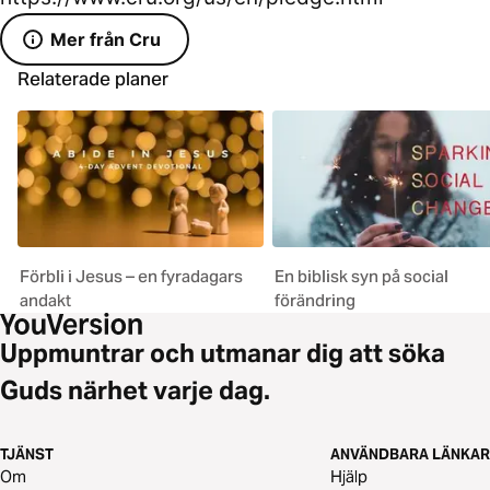
Mer från Cru
Relaterade planer
Förbli i Jesus – en fyradagars
En biblisk syn på social
andakt
förändring
Uppmuntrar och utmanar dig att söka
Guds närhet varje dag.
TJÄNST
ANVÄNDBARA LÄNKAR
Om
Hjälp