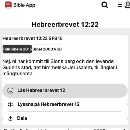
Hebreerbrevet 12:22
Hebreerbrevet 12:22
SFB15
Folkbibeln 2015
Bibel 2000
NUB
Nej, ni har kommit till Sions berg och den levande
Gudens stad, det himmelska Jerusalem, till änglar i
mångtusental
Läs Hebreerbrevet 12
Lyssna på
Hebreerbrevet 12
Dela