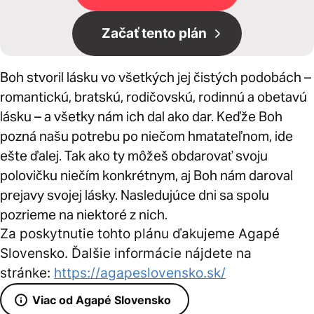
Začať tento plán
Boh stvoril lásku vo všetkých jej čistých podobách –
romantickú, bratskú, rodičovskú, rodinnú a obetavú
lásku – a všetky nám ich dal ako dar. Keďže Boh
pozná našu potrebu po niečom hmatateľnom, ide
ešte ďalej. Tak ako ty môžeš obdarovať svoju
polovičku niečím konkrétnym, aj Boh nám daroval
prejavy svojej lásky. Nasledujúce dni sa spolu
pozrieme na niektoré z nich.
Za poskytnutie tohto plánu ďakujeme Agapé
Slovensko. Ďalšie informácie nájdete na
stránke:
https://agapeslovensko.sk/
Viac od Agapé Slovensko