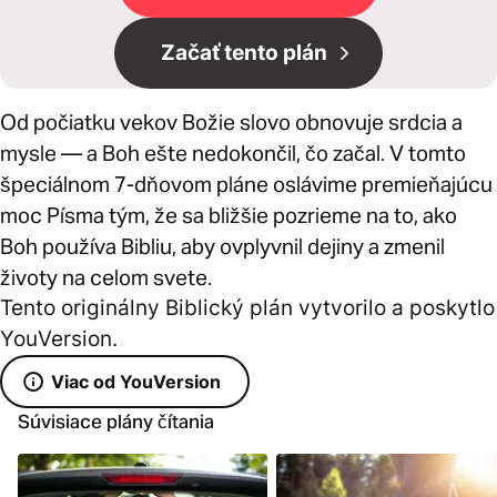
Začať tento plán
Od počiatku vekov Božie slovo obnovuje srdcia a
mysle — a Boh ešte nedokončil, čo začal. V tomto
špeciálnom 7-dňovom pláne oslávime premieňajúcu
moc Písma tým, že sa bližšie pozrieme na to, ako
Boh používa Bibliu, aby ovplyvnil dejiny a zmenil
životy na celom svete.
Tento originálny Biblický plán vytvorilo a poskytlo
YouVersion.
Viac od YouVersion
Súvisiace plány čítania