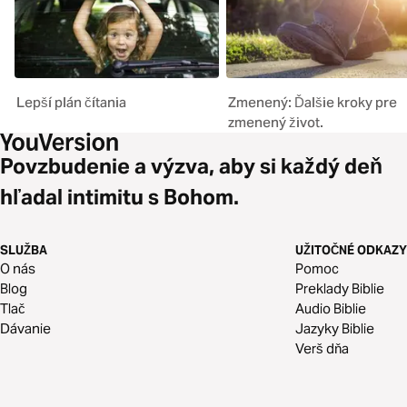
Lepší plán čítania
Zmenený: Ďalšie kroky pre
zmenený život.
Povzbudenie a výzva, aby si každý deň
hľadal intimitu s Bohom.
SLUŽBA
UŽITOČNÉ ODKAZY
O nás
Pomoc
Blog
Preklady Biblie
Tlač
Audio Biblie
Dávanie
Jazyky Biblie
Verš dňa