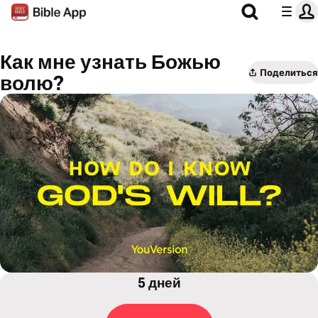
Как мне узнать Божью
Поделиться
волю?
5 дней