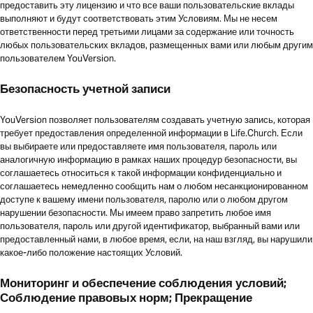
предоставить эту лицензию и что все ваши пользовательские вклады
выполняют и будут соответствовать этим Условиям. Мы не несем
ответственности перед третьими лицами за содержание или точность
любых пользовательских вкладов, размещенных вами или любым другим
пользователем YouVersion.
Безопасность учетной записи
YouVersion позволяет пользователям создавать учетную запись, которая
требует предоставления определенной информации в Life.Church. Если
вы выбираете или предоставляете имя пользователя, пароль или
аналогичную информацию в рамках наших процедур безопасности, вы
соглашаетесь относиться к такой информации конфиденциально и
соглашаетесь немедленно сообщить нам о любом несанкционированном
доступе к вашему имени пользователя, паролю или о любом другом
нарушении безопасности. Мы имеем право запретить любое имя
пользователя, пароль или другой идентификатор, выбранный вами или
предоставленный нами, в любое время, если, на наш взгляд, вы нарушили
какое-либо положение настоящих Условий.
Мониторинг и обеспечение соблюдения условий;
Соблюдение правовых норм; Прекращение