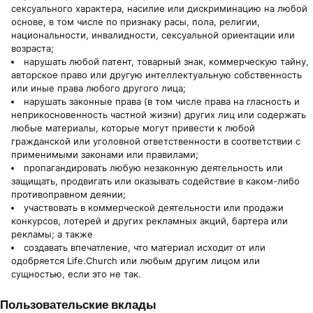
сексуального характера, насилие или дискриминацию на любой
основе, в том числе по признаку расы, пола, религии,
национальности, инвалидности, сексуальной ориентации или
возраста;
нарушать любой патент, товарный знак, коммерческую тайну,
авторское право или другую интеллектуальную собственность
или иные права любого другого лица;
нарушать законные права (в том числе права на гласность и
неприкосновенность частной жизни) других лиц или содержать
любые материалы, которые могут привести к любой
гражданской или уголовной ответственности в соответствии с
применимыми законами или правилами;
пропагандировать любую незаконную деятельность или
защищать, продвигать или оказывать содействие в каком-либо
противоправном деянии;
участвовать в коммерческой деятельности или продажи
конкурсов, лотерей и других рекламных акций, бартера или
рекламы; а также
создавать впечатление, что материал исходит от или
одобряется Life.Church или любым другим лицом или
сущностью, если это не так.
Пользовательские вклады