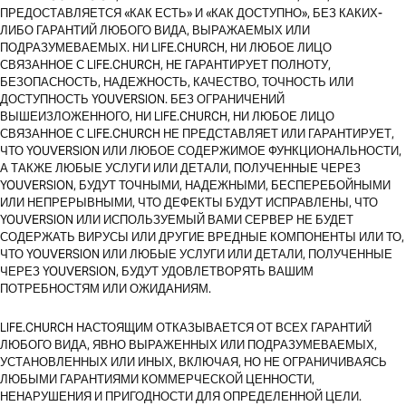
ПРЕДОСТАВЛЯЕТСЯ «КАК ЕСТЬ» И «КАК ДОСТУПНО», БЕЗ КАКИХ-
ЛИБО ГАРАНТИЙ ЛЮБОГО ВИДА, ВЫРАЖАЕМЫХ ИЛИ
ПОДРАЗУМЕВАЕМЫХ. НИ LIFE.CHURCH, НИ ЛЮБОЕ ЛИЦО
СВЯЗАННОЕ С LIFE.CHURCH, НЕ ГАРАНТИРУЕТ ПОЛНОТУ,
БЕЗОПАСНОСТЬ, НАДЕЖНОСТЬ, КАЧЕСТВО, ТОЧНОСТЬ ИЛИ
ДОСТУПНОСТЬ YOUVERSION. БЕЗ ОГРАНИЧЕНИЙ
ВЫШЕИЗЛОЖЕННОГО, НИ LIFE.CHURCH, НИ ЛЮБОЕ ЛИЦО
СВЯЗАННОЕ С LIFE.CHURCH НЕ ПРЕДСТАВЛЯЕТ ИЛИ ГАРАНТИРУЕТ,
ЧТО YOUVERSION ИЛИ ЛЮБОЕ СОДЕРЖИМОЕ ФУНКЦИОНАЛЬНОСТИ,
А ТАКЖЕ ЛЮБЫЕ УСЛУГИ ИЛИ ДЕТАЛИ, ПОЛУЧЕННЫЕ ЧЕРЕЗ
YOUVERSION, БУДУТ ТОЧНЫМИ, НАДЕЖНЫМИ, БЕСПЕРЕБОЙНЫМИ
ИЛИ НЕПРЕРЫВНЫМИ, ЧТО ДЕФЕКТЫ БУДУТ ИСПРАВЛЕНЫ, ЧТО
YOUVERSION ИЛИ ИСПОЛЬЗУЕМЫЙ ВАМИ СЕРВЕР НЕ БУДЕТ
СОДЕРЖАТЬ ВИРУСЫ ИЛИ ДРУГИЕ ВРЕДНЫЕ КОМПОНЕНТЫ ИЛИ ТО,
ЧТО YOUVERSION ИЛИ ЛЮБЫЕ УСЛУГИ ИЛИ ДЕТАЛИ, ПОЛУЧЕННЫЕ
ЧЕРЕЗ YOUVERSION, БУДУТ УДОВЛЕТВОРЯТЬ ВАШИМ
ПОТРЕБНОСТЯМ ИЛИ ОЖИДАНИЯМ.
LIFE.CHURCH НАСТОЯЩИМ ОТКАЗЫВАЕТСЯ ОТ ВСЕХ ГАРАНТИЙ
ЛЮБОГО ВИДА, ЯВНО ВЫРАЖЕННЫХ ИЛИ ПОДРАЗУМЕВАЕМЫХ,
УСТАНОВЛЕННЫХ ИЛИ ИНЫХ, ВКЛЮЧАЯ, НО НЕ ОГРАНИЧИВАЯСЬ ​​
ЛЮБЫМИ ГАРАНТИЯМИ КОММЕРЧЕСКОЙ ЦЕННОСТИ,
НЕНАРУШЕНИЯ И ПРИГОДНОСТИ ДЛЯ ОПРЕДЕЛЕННОЙ ЦЕЛИ.