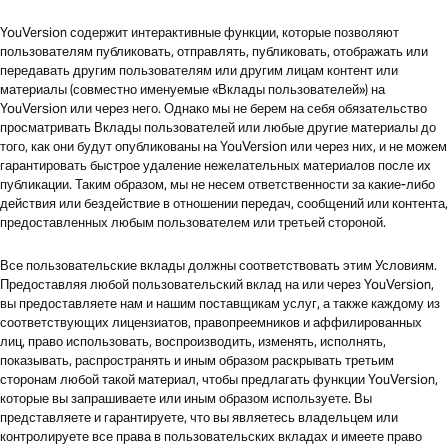
YouVersion содержит интерактивные функции, которые позволяют
пользователям публиковать, отправлять, публиковать, отображать или
передавать другим пользователям или другим лицам контент или
материалы (совместно именуемые «Вклады пользователей») на
YouVersion или через него. Однако мы не берем на себя обязательство
просматривать Вклады пользователей или любые другие материалы до
того, как они будут опубликованы на YouVersion или через них, и не можем
гарантировать быстрое удаление нежелательных материалов после их
публикации. Таким образом, мы не несем ответственности за какие-либо
действия или бездействие в отношении передач, сообщений или контента,
предоставленных любым пользователем или третьей стороной.
Все пользовательские вклады должны соответствовать этим Условиям.
Предоставляя любой пользовательский вклад на или через YouVersion,
вы предоставляете нам и нашим поставщикам услуг, а также каждому из
соответствующих лицензиатов, правопреемников и аффилированных
лиц, право использовать, воспроизводить, изменять, исполнять,
показывать, распространять и иным образом раскрывать третьим
сторонам любой такой материал, чтобы предлагать функции YouVersion,
которые вы запрашиваете или иным образом используете. Вы
представляете и гарантируете, что вы являетесь владельцем или
контролируете все права в пользовательских вкладах и имеете право