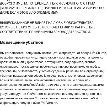
ДОБРОГО ИМЕНИ, ПОТЕРЕЙ ДАННЫХ И СВЯЗАННОГО С НИМИ
(ВКЛЮЧАЯ НЕБРЕЖНОСТЬ), НАРУШЕНИЕМ КОНТРАКТА ИЛИ ИНОГО,
ДАЖЕ ЕСЛИ ЭТО БЫЛО ОЖИДАЕМЫМ.
ВЫШЕСКАЗАННОЕ НЕ ВЛИЯЕТ НА ЛЮБЫЕ ОБЯЗАТЕЛЬСТВА,
КОТОРЫЕ НЕ МОГУТ БЫТЬ ИСКЛЮЧЕНЫ ИЛИ ОГРАНИЧЕНЫ В
СООТВЕТСТВИИ С ПРИМЕНИМЫМ ЗАКОНОДАТЕЛЬСТВОМ.
Возмещение убытков
Вы соглашаетесь защищать, возмещать и ограждать от вреда Life.Church,
ее аффилированных лиц, лицензиаров и поставщиков услуг, а также их
должностных лиц, директоров, сотрудников, подрядчиков, агентов,
лицензиаров, поставщиков, преемников и правопреемников от любых
требований, обязательств, убытков судебных решений, вознаграждений,
убытков, расходов или сборов (включая разумные гонорары адвокатов),
возникающие из-за вашего нарушения настоящих Условий или
использования вами YouVersion, включая, но не ограничиваясь, вашими
пользовательскими вкладами, любым использованием содержимого,
услуг и продуктов YouVersion, за исключением случаев, когда это явно
разрешено в настоящих Условиях, или использованием вами любой
информации, полученной от YouVersion.