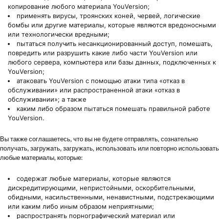
копирование любого материала YouVersion;
применять вирусы, троянских коней, червей, логические
бомбы или другие материалы, которые являются вредоносными
или технологически вредными;
пытаться получить несанкционированный доступ, помешать,
повредить или разрушить какие либо части YouVersion или
любого сервера, компьютера или базы данных, подключенных к
YouVersion;
атаковать YouVersion с помощью атаки типа «отказ в
обслуживании» или распространенной атаки «отказ в
обслуживании»; а также
каким либо образом пытаться помешать правильной работе
YouVersion.
Вы также соглашаетесь, что вы не будете отправлять, сознательно
получать, загружать, загружать, использовать или повторно использовать
любые материалы, которые:
содержат любые материалы, которые являются
дискредитирующими, непристойными, оскорбительными,
обидными, насильственными, ненавистными, подстрекающими
или каким либо иным образом неприятными;
распространять порнографический материал или