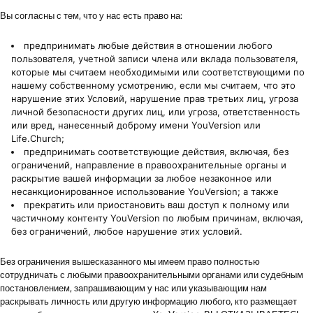
Вы согласны с тем, что у нас есть право на:
предпринимать любые действия в отношении любого
пользователя, учетной записи члена или вклада пользователя,
которые мы считаем необходимыми или соответствующими по
нашему собственному усмотрению, если мы считаем, что это
нарушение этих Условий, нарушение прав третьих лиц, угроза
личной безопасности других лиц, или угроза, ответственность
или вред, нанесенный доброму имени YouVersion или
Life.Church;
предпринимать соответствующие действия, включая, без
ограничений, направление в правоохранительные органы и
раскрытие вашей информации за любое незаконное или
несанкционированное использование YouVersion; а также
прекратить или приостановить ваш доступ к полному или
частичному контенту YouVersion по любым причинам, включая,
без ограничений, любое нарушение этих условий.
Без ограничения вышесказанного мы имеем право полностью
сотрудничать с любыми правоохранительными органами или судебным
постановлением, запрашивающим у нас или указывающим нам
раскрывать личность или другую информацию любого, кто размещает