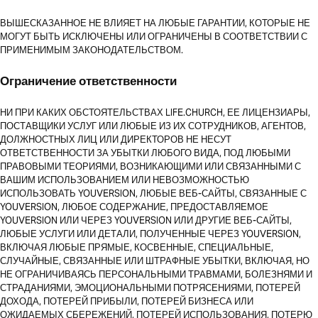
ВЫШЕСКАЗАННОЕ НЕ ВЛИЯЕТ НА ЛЮБЫЕ ГАРАНТИИ, КОТОРЫЕ НЕ
МОГУТ БЫТЬ ИСКЛЮЧЕНЫ ИЛИ ОГРАНИЧЕНЫ В СООТВЕТСТВИИ С
ПРИМЕНИМЫМ ЗАКОНОДАТЕЛЬСТВОМ.
Ограничение ответственности
НИ ПРИ КАКИХ ОБСТОЯТЕЛЬСТВАХ LIFE.CHURCH, ЕЕ ЛИЦЕНЗИАРЫ,
ПОСТАВЩИКИ УСЛУГ ИЛИ ЛЮБЫЕ ИЗ ИХ СОТРУДНИКОВ, АГЕНТОВ,
ДОЛЖНОСТНЫХ ЛИЦ ИЛИ ДИРЕКТОРОВ НЕ НЕСУТ
ОТВЕТСТВЕННОСТИ ЗА УБЫТКИ ЛЮБОГО ВИДА, ПОД ЛЮБЫМИ
ПРАВОВЫМИ ТЕОРИЯМИ, ВОЗНИКАЮЩИМИ ИЛИ СВЯЗАННЫМИ С
ВАШИМ ИСПОЛЬЗОВАНИЕМ ИЛИ НЕВОЗМОЖНОСТЬЮ
ИСПОЛЬЗОВАТЬ YOUVERSION, ЛЮБЫЕ ВЕБ-САЙТЫ, СВЯЗАННЫЕ С
YOUVERSION, ЛЮБОЕ СОДЕРЖАНИЕ, ПРЕДОСТАВЛЯЕМОЕ
YOUVERSION ИЛИ ЧЕРЕЗ YOUVERSION ИЛИ ДРУГИЕ ВЕБ-САЙТЫ,
ЛЮБЫЕ УСЛУГИ ИЛИ ДЕТАЛИ, ПОЛУЧЕННЫЕ ЧЕРЕЗ YOUVERSION,
ВКЛЮЧАЯ ЛЮБЫЕ ПРЯМЫЕ, КОСВЕННЫЕ, СПЕЦИАЛЬНЫЕ,
СЛУЧАЙНЫЕ, СВЯЗАННЫЕ ИЛИ ШТРАФНЫЕ УБЫТКИ, ВКЛЮЧАЯ, НО
НЕ ОГРАНИЧИВАЯСЬ ПЕРСОНАЛЬНЫМИ ТРАВМАМИ, БОЛЕЗНЯМИ И
СТРАДАНИЯМИ, ЭМОЦИОНАЛЬНЫМИ ПОТРЯСЕНИЯМИ, ПОТЕРЕЙ
ДОХОДА, ПОТЕРЕЙ ПРИБЫЛИ, ПОТЕРЕЙ БИЗНЕСА ИЛИ
ОЖИДАЕМЫХ СБЕРЕЖЕНИЙ, ПОТЕРЕЙ ИСПОЛЬЗОВАНИЯ, ПОТЕРЮ