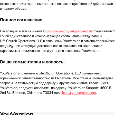
степенью, чтобы остальные положения настоящих Условий действовали
в полном объеме.
Полное соглашение
Настоящие Условия и наша
Политика конфиденциальности
представляют
собой единственное и исчерпывающее соглашение между вами и
Life.Church Operations, LLC в отношении YouVersion и заменяют собой все
предыдущие и текущие договоренности, соглашения, заявления и
гарантии, как письменные, так и устные, в отношении YouVersion.
Ваши комментарии и вопросы
YouVersion управляется Life.Church Operations, LLC, компанией с
ограниченной ответственностью из Оклахомы. Все отзывы, комментарии,
запросы на техническую поддержку и другие сообщения, касающиеся
YouVersion, следует направлять по адресу: YouVersion Support, 4600 E.
2nd St., Edmond, Oklahoma 73034 либо
help@youversion.com
.