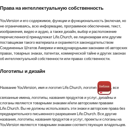
Права на интеллектуальную собственность
YouVersion и его содержимое, функции и функциональность (включая, но
не ограничиваясь, всю информацию, программное обеспечение, текст,
изображения, видео и аудио, а также дизайн, выбор и расположение
перечисленного) принадлежат Life.Church, ее лицензиарам или другим
поставщикам такого материала и охраняются законодательством
Соединенных Штатов Америки и международными законами об авторских
правах, товарных знаках, патентах, коммерческой тайне и других законах
об интеллектуальной собственности или правах собственности.
Логотипы и дизайн
Название YouVersion, имя и логотип Life.Church, логотип
, все
связанные имена, логотипы, названия продуктов и услуг, дизайны и
слоганы являются товарными знаками и/или авторскими правами
Life.Church. Вы не должны использовать эти знаки и авторские права без
предварительного письменного разрешения Life.Church. Все другие
названия, логотипы, названия продуктов и услуг, проекты и слоганы на
YouVersion являются товарными знаками соответствующих владельцев.