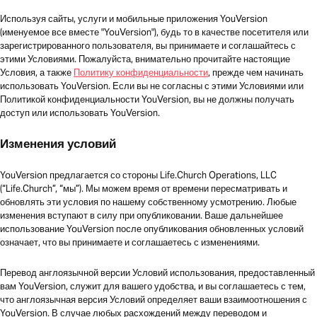
Используя сайты, услуги и мобильные приложения YouVersion
(именуемое все вместе "YouVersion"), будь то в качестве посетителя или
зарегистрированного пользователя, вы принимаете и соглашайтесь с
этими Условиями. Пожалуйста, внимательно прочитайте настоящие
Условия, а также
Политику конфиденциальности
, прежде чем начинать
использовать YouVersion. Если вы не согласны с этими Условиями или
Политикой конфиденциальности YouVersion, вы не должны получать
доступ или использовать YouVersion.
Изменения условий
YouVersion предлагается со стороны Life.Church Operations, LLC
(“Life.Church”, “мы”). Мы можем время от времени пересматривать и
обновлять эти условия по нашему собственному усмотрению. Любые
изменения вступают в силу при опубликовании. Ваше дальнейшее
использование YouVersion после опубликования обновленных условий
означает, что вы принимаете и соглашаетесь с изменениями.
Перевод англоязычной версии Условий использования, предоставленный
вам YouVersion, служит для вашего удобства, и вы соглашаетесь с тем,
что англоязычная версия Условий определяет ваши взаимоотношения с
YouVersion. В случае любых расхождений между переводом и