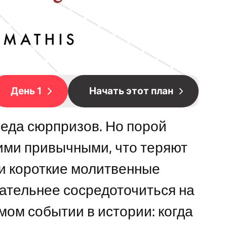
День 1
Начать этот план
реда сюрпризов. Но порой
ими привычными, что теряют
ти короткие молитвенные
ательнее сосредоточиться на
ом событии в истории: когда