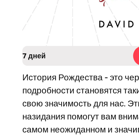
7 дней
История Рождества - это че
подробности становятся так
свою значимость для нас. Э
назидания помогут вам вним
самом неожиданном и значим