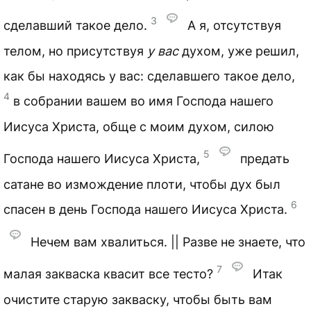
3
сделавший такое дело.
А я, отсутствуя
телом, но присутствуя
у вас
духом, уже решил,
как бы находясь у вас: сделавшего такое дело,
4
в собрании вашем во имя Господа нашего
Иисуса Христа, обще с моим духом, силою
5
Господа нашего Иисуса Христа,
предать
сатане во измождение плоти, чтобы дух был
6
спасен в день Господа нашего Иисуса Христа.
Нечем вам хвалиться. || Разве не знаете, что
7
малая закваска квасит все тесто?
Итак
очистите старую закваску, чтобы быть вам