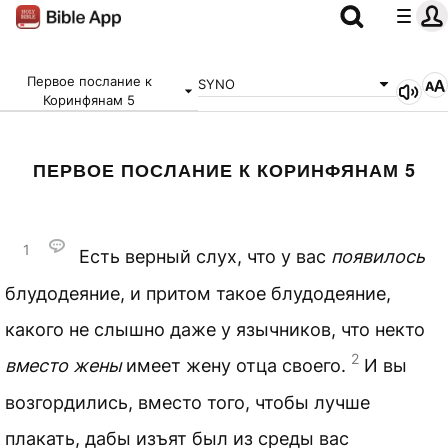
Первое послание к
SYNO
Коринфянам 5
ПЕРВОЕ ПОСЛАНИЕ К КОРИНФЯНАМ 5
1
Есть верный слух, что у вас
появилось
блудодеяние, и притом такое блудодеяние,
какого не слышно даже у язычников, что некто
2
вместо жены
имеет жену отца своего.
И вы
возгордились, вместо того, чтобы лучше
плакать, дабы изъят был из среды вас