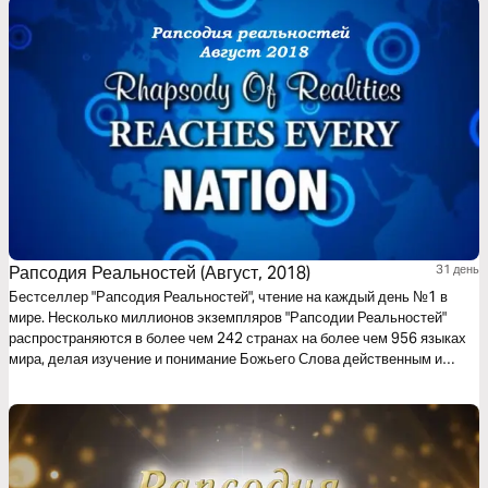
Рапсодия Реальностей (Август, 2018)
31 день
Бестселлер "Рапсодия Реальностей", чтение на каждый день №1 в
мире. Несколько миллионов экземпляров "Рапсодии Реальностей"
распространяются в более чем 242 странах на более чем 956 языках
мира, делая изучение и понимание Божьего Слова действенным и
эффективным.