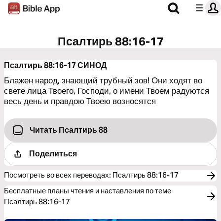
Псалтирь 88:16-17
Псалтирь 88:16-17
СИНОД
Блажен народ, знающий трубный зов! Они ходят во
свете лица Твоего, Господи, о имени Твоем радуются
весь день и правдою Твоею возносятся
Читать Псалтирь 88
Поделиться
Посмотреть во всех переводах
:
Псалтирь 88:16-17
Бесплатные планы чтения и наставления по теме
Псалтирь 88:16-17