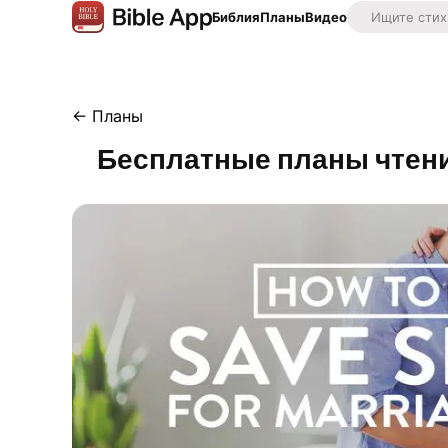
Библия
Планы
Видео
←
Планы
Бесплатные планы чтени