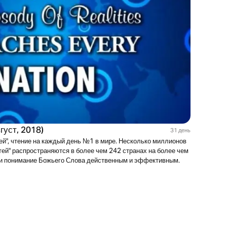
густ, 2018)
31 день
й", чтение на каждый день №1 в мире. Несколько миллионов
ей" распространяются в более чем 242 странах на более чем
е и понимание Божьего Слова действенным и эффективным.