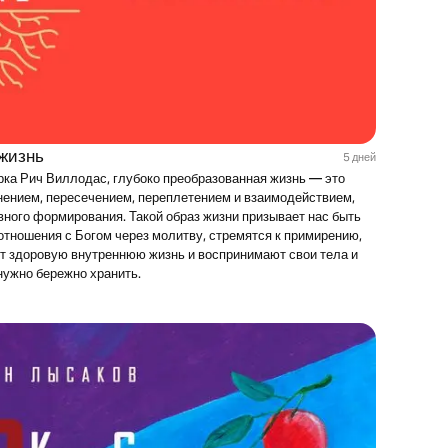
 жизнь
5 дней
рка Рич Виллодас, глубоко преобразованная жизнь — это
ением, пересечением, переплетением и взаимодействием,
ного формирования. Такой образ жизни призывает нас быть
отношения с Богом через молитву, стремятся к примирению,
т здоровую внутреннюю жизнь и воспринимают свои тела и
нужно бережно хранить.