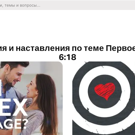
я и наставления по теме Перво
6:18