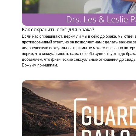
Как сохранить секс для брака?
Если нас спрашивают, верим ли мы в секс до брака, мы отвечаем
противоречивый ответ, но он позволяет нам сделать важное з
человеческую сексуальность, и мы не можем внезапно потеря
верим, что сексуальность сама по себе существует и до брака
добавляем, что физические сексуальные отношения до свадь
Божьим принципам.