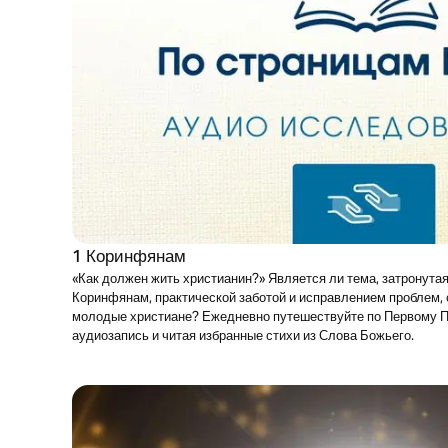
1 Коринфянам
«Как должен жить христианин?» Является ли тема, затронутая
Коринфянам, практической заботой и исправлением проблем,
молодые христиане? Ежедневно путешествуйте по Первому 
аудиозапись и читая избранные стихи из Слова Божьего.