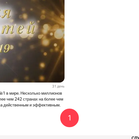
31 день
 №1 в мире. Несколько миллионов
ее чем 242 странах на более чем
ова действенным и эффективным.
1
СЛ