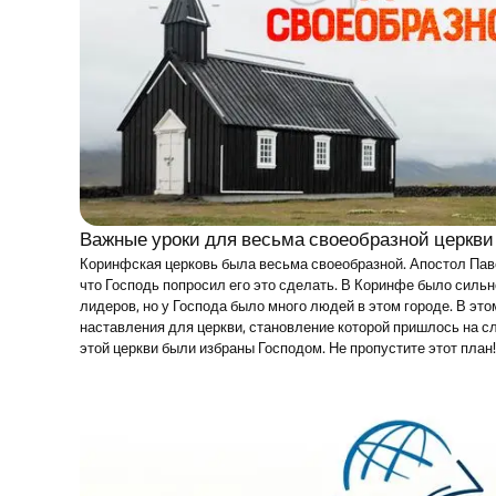
Важные уроки для весьма своеобразной церкви
Коринфская церковь была весьма своеобразной. Апостол Пав
что Господь попросил его это сделать. В Коринфе было силь
лидеров, но у Господа было много людей в этом городе. В эт
наставления для церкви, становление которой пришлось на 
этой церкви были избраны Господом. Не пропустите этот план!