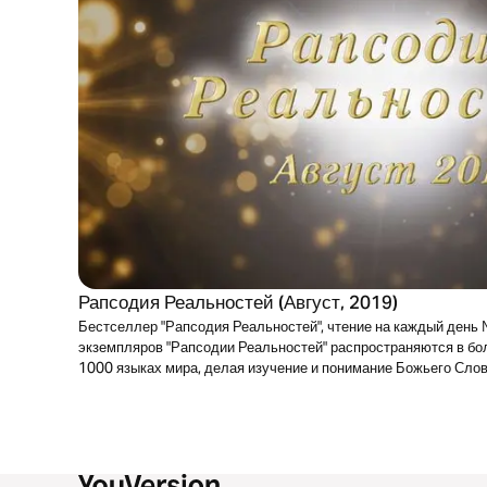
Рапсодия Реальностей (Август, 2019)
Бестселлер "Рапсодия Реальностей", чтение на каждый день
экземпляров "Рапсодии Реальностей" распространяются в бол
1000 языках мира, делая изучение и понимание Божьего Сл