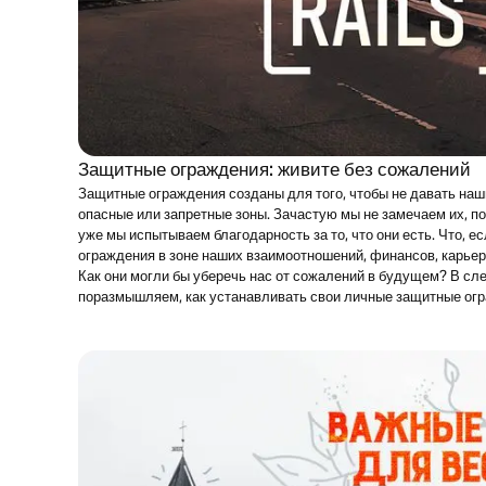
Защитные ограждения: живите без сожалений
Защитные ограждения созданы для того, чтобы не давать на
опасные или запретные зоны. Зачастую мы не замечаем их, пок
уже мы испытываем благодарность за то, что они есть. Что, е
ограждения в зоне наших взаимоотношений, финансов, карьер
Как они могли бы уберечь нас от сожалений в будущем? В с
поразмышляем, как устанавливать свои личные защитные ог