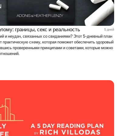
лому: границы, секс и реальность
5 дней
ий и неудач, связанных со свиданиями? Этот 5-дневный план
ит практическую схему, которая поможет обеспечить здоровый
ившись проверенными принципами и советами, которые можно
отношений.