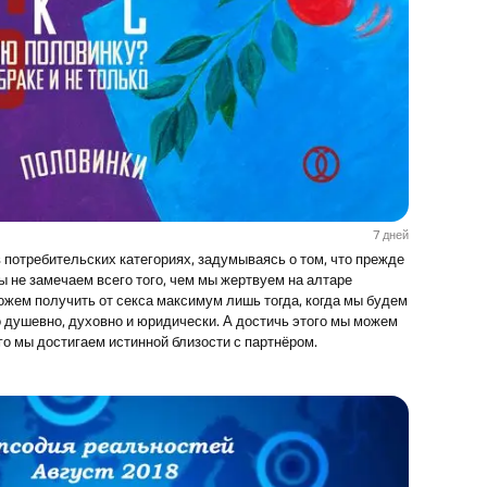
7 дней
 потребительских категориях, задумываясь о том, что прежде
ы не замечаем всего того, чем мы жертвуем на алтаре
ем получить от секса максимум лишь тогда, когда мы будем
о душевно, духовно и юридически. А достичь этого мы можем
ого мы достигаем истинной близости с партнёром.