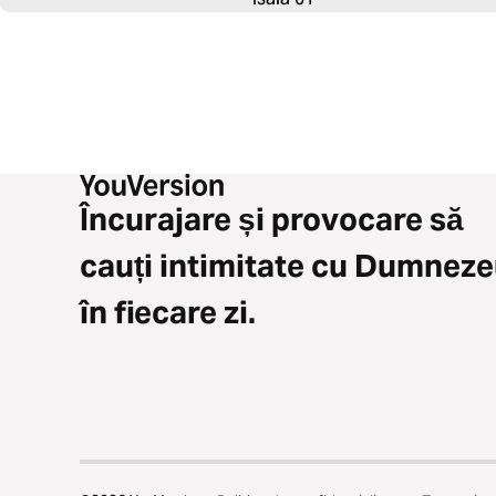
Încurajare și provocare să
cauți intimitate cu Dumnez
în fiecare zi.