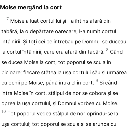
Moise mergând la cort
7
Moise a luat cortul lui și l-a
întins afară din
tabără, la o depărtare oarecare; l-a numit cortul
întâlnirii. Și toți cei ce
întrebau pe Domnul se duceau
8
la cortul întâlnirii, care era afară din tabără.
Când
se ducea Moise la cort, tot poporul se scula în
picioare; fiecare stătea la
ușa cortului său și urmărea
9
cu ochii pe Moise, până intra el în cort.
Și când
intra Moise în cort, stâlpul de nor se cobora și se
oprea la ușa cortului, și Domnul
vorbea cu Moise.
10
Tot poporul vedea stâlpul de nor oprindu-se la
ușa cortului; tot poporul se scula și se arunca
cu