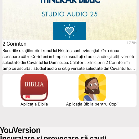
2 Corinteni
17 Zile
Bucuriile relațiilor din trupul lui Hristos sunt evidențiate în a doua
scrisoare către Corinteni în timp ce ascultați studiul audio și citiți versete
selectate din Cuvântul lui Dumnezeu. Călătoriți zilnic prin 2 Corinteni în
timp ce ascultați studiul audio și citiți versete selectate din Cuvântul lui
Dumnezeu.
Aplicația Biblia
Aplicația Biblia pentru Copii
Încurajare și provocare să cauți