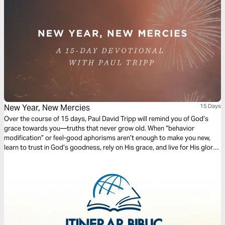
New Year, New Mercies
15 Days
Over the course of 15 days, Paul David Tripp will remind you of God’s
grace towards you—truths that never grow old. When “behavior
modification” or feel-good aphorisms aren’t enough to make you new,
learn to trust in God’s goodness, rely on His grace, and live for His glory
each and every day.