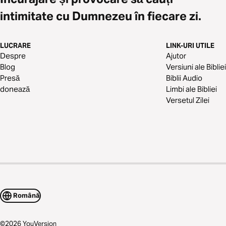
intimitate cu Dumnezeu în fiecare zi.
LUCRARE
LINK-URI UTILE
Despre
Ajutor
Blog
Versiuni ale Bibliei
Presă
Biblii Audio
donează
Limbi ale Bibliei
Versetul Zilei
Română
©
2026
YouVersion