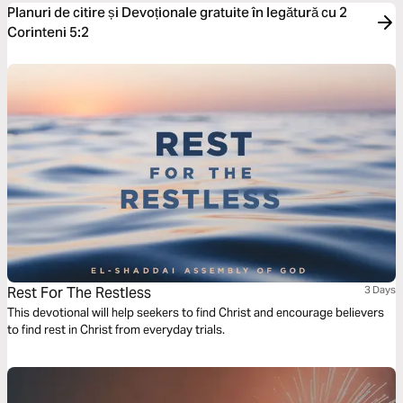
Planuri de citire și Devoționale gratuite în legătură cu 2
Corinteni 5:2
Rest For The Restless
3 Days
This devotional will help seekers to find Christ and encourage believers
to find rest in Christ from everyday trials.