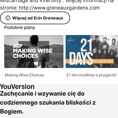
Miscarriage and Infertility". Więcej informacji na
stronie: http://www.greneauxgardens.com
Więcej od Erin Greneaux
Podobne plany
Making Wise Choices
21 dni modlitwy o przyjaciół
Zachęcanie i wzywanie cię do
codziennego szukania bliskości z
Bogiem.