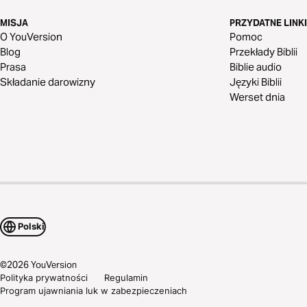
MISJA
PRZYDATNE LINKI
O YouVersion
Pomoc
Blog
Przekłady Biblii
Prasa
Biblie audio
Składanie darowizny
Języki Biblii
Werset dnia
Polski
©
2026
YouVersion
Polityka prywatności
Regulamin
Program ujawniania luk w zabezpieczeniach