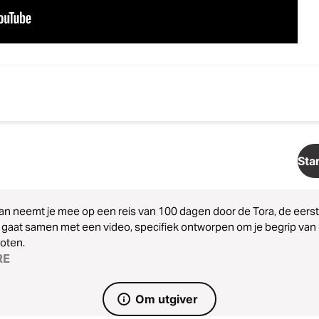
Sta
lan neemt je mee op een reis van 100 dagen door de Tora, de eerste 
gaat samen met een video, specifiek ontworpen om je begrip van e
oten.
RE
Om utgiver