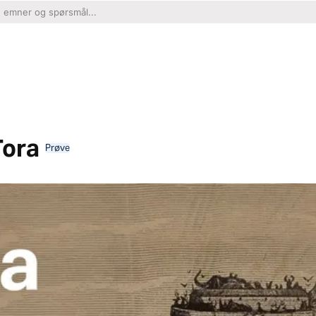
Tora
Prøve