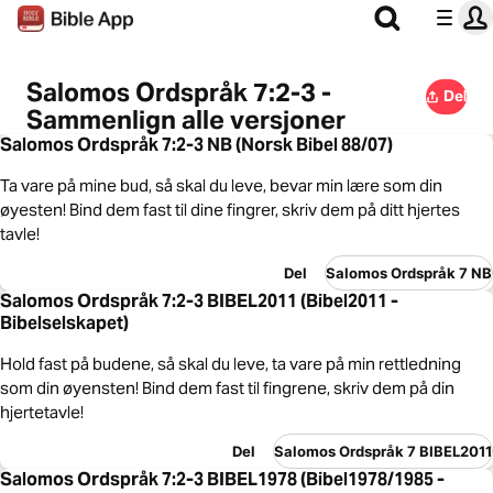
Salomos Ordspråk 7:2-3 -
Del
Sammenlign alle versjoner
Salomos Ordspråk 7:2-3 NB (Norsk Bibel 88/07)
Ta vare på mine bud, så skal du leve, bevar min lære som din
øyesten! Bind dem fast til dine fingrer, skriv dem på ditt hjertes
tavle!
Del
Salomos Ordspråk 7 NB
Salomos Ordspråk 7:2-3 BIBEL2011 (Bibel2011 -
Bibelselskapet)
Hold fast på budene, så skal du leve, ta vare på min rettledning
som din øyensten! Bind dem fast til fingrene, skriv dem på din
hjertetavle!
Del
Salomos Ordspråk 7 BIBEL2011
Salomos Ordspråk 7:2-3 BIBEL1978 (Bibel1978/1985 -