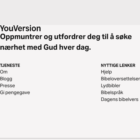
Oppmuntrer og utfordrer deg til å søke
nærhet med Gud hver dag.
TJENESTE
NYTTIGE LENKER
Om
Hjelp
Blogg
Bibeloversettelser
Presse
Lydbibler
Gi pengegave
Bibelspråk
Dagens bibelvers