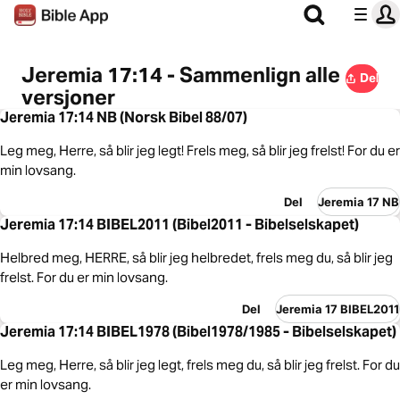
Jeremia 17:14 - Sammenlign alle
Del
versjoner
Jeremia 17:14 NB (Norsk Bibel 88/07)
Leg meg, Herre, så blir jeg legt! Frels meg, så blir jeg frelst! For du er
min lovsang.
Del
Jeremia 17 NB
Jeremia 17:14 BIBEL2011 (Bibel2011 - Bibelselskapet)
Helbred meg, HERRE, så blir jeg helbredet, frels meg du, så blir jeg
frelst. For du er min lovsang.
Del
Jeremia 17 BIBEL2011
Jeremia 17:14 BIBEL1978 (Bibel1978/1985 - Bibelselskapet)
Leg meg, Herre, så blir jeg legt, frels meg du, så blir jeg frelst. For du
er min lovsang.