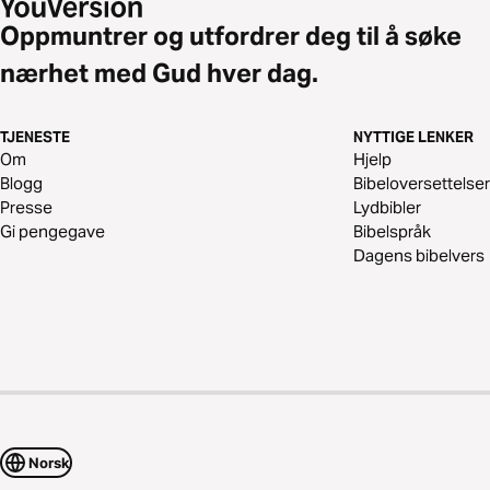
Oppmuntrer og utfordrer deg til å søke
nærhet med Gud hver dag.
TJENESTE
NYTTIGE LENKER
Om
Hjelp
Blogg
Bibeloversettelser
Presse
Lydbibler
Gi pengegave
Bibelspråk
Dagens bibelvers
Norsk