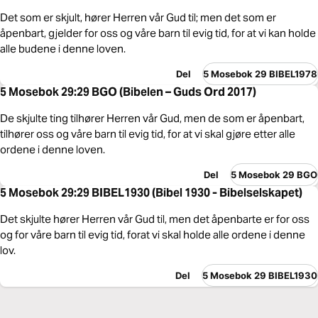
Det som er skjult, hører Herren vår Gud til; men det som er
åpenbart, gjelder for oss og våre barn til evig tid, for at vi kan holde
alle budene i denne loven.
Del
5 Mosebok 29 BIBEL1978
5 Mosebok 29:29 BGO (Bibelen – Guds Ord 2017)
De skjulte ting tilhører Herren vår Gud, men de som er åpenbart,
tilhører oss og våre barn til evig tid, for at vi skal gjøre etter alle
ordene i denne loven.
Del
5 Mosebok 29 BGO
5 Mosebok 29:29 BIBEL1930 (Bibel 1930 - Bibelselskapet)
Det skjulte hører Herren vår Gud til, men det åpenbarte er for oss
og for våre barn til evig tid, forat vi skal holde alle ordene i denne
lov.
Del
5 Mosebok 29 BIBEL1930