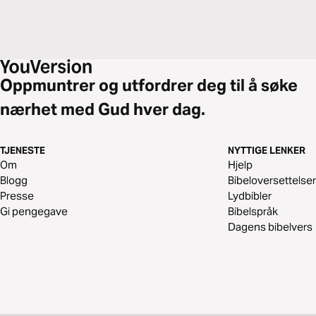
Oppmuntrer og utfordrer deg til å søke
nærhet med Gud hver dag.
TJENESTE
NYTTIGE LENKER
Om
Hjelp
Blogg
Bibeloversettelser
Presse
Lydbibler
Gi pengegave
Bibelspråk
Dagens bibelvers