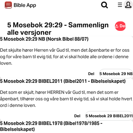
5 Mosebok 29:29 - Sammenlign
Del
alle versjoner
5 Mosebok 29:29 NB (Norsk Bibel 88/07)
Det skjulte hører Herren vår Gud til, men det åpenbarte er for oss
og for våre barn til evig tid, for at vi skal holde alle ordene i denne
loven.
Del
5 Mosebok 29 NB
5 Mosebok 29:29 BIBEL2011 (Bibel2011 - Bibelselskapet)
Det som er skjult, hører HERREN vår Gud til, men det som er
åpenbart, tilhører oss og våre barn til evig tid, så vi skal holde hvert
ord i denne loven.
Del
5 Mosebok 29 BIBEL2011
5 Mosebok 29:29 BIBEL1978 (Bibel1978/1985 -
Bibelselskapet)