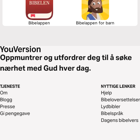
Bibelappen
Bibelappen for barn
Oppmuntrer og utfordrer deg til å søke
nærhet med Gud hver dag.
TJENESTE
NYTTIGE LENKER
Om
Hjelp
Blogg
Bibeloversettelser
Presse
Lydbibler
Gi pengegave
Bibelspråk
Dagens bibelvers