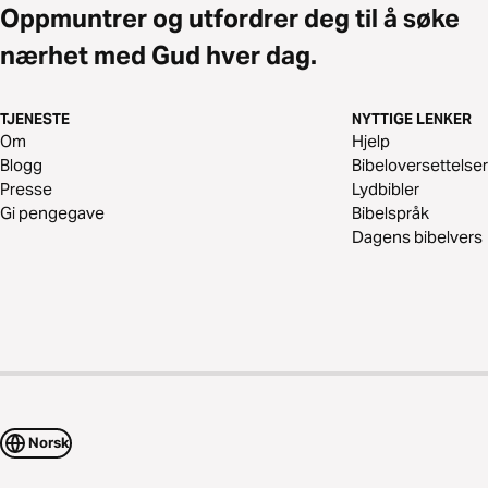
Oppmuntrer og utfordrer deg til å søke
nærhet med Gud hver dag.
TJENESTE
NYTTIGE LENKER
Om
Hjelp
Blogg
Bibeloversettelser
Presse
Lydbibler
Gi pengegave
Bibelspråk
Dagens bibelvers
Norsk