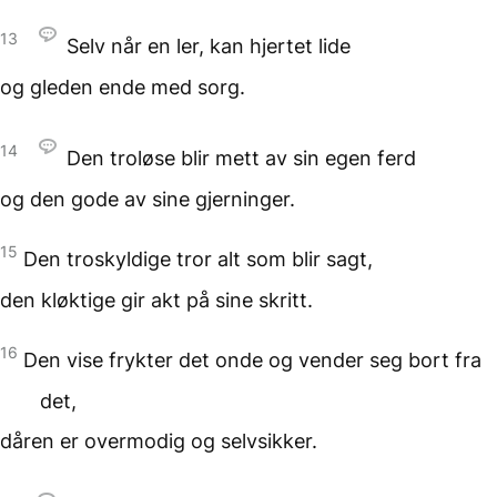
13
Selv når en ler,
kan hjertet lide
og gleden ende med sorg.
14
Den troløse blir mett
av sin egen ferd
og den gode
av sine gjerninger.
15
Den troskyldige tror
alt som blir sagt,
den kløktige gir akt
på sine skritt.
16
Den vise frykter det onde
og vender seg bort fra
det,
dåren er overmodig
og selvsikker.