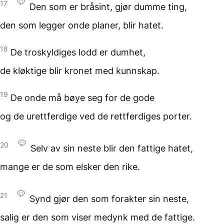
17
Den som er bråsint,
gjør dumme ting,
den som legger onde planer,
blir hatet.
18
De troskyldiges lodd
er dumhet,
de kløktige blir kronet
med kunnskap.
19
De onde må bøye seg
for de gode
og de urettferdige
ved de rettferdiges porter.
20
Selv av sin neste
blir den fattige hatet,
mange er de
som elsker den rike.
21
Synd gjør den
som forakter sin neste,
salig er den som viser medynk
med de fattige.