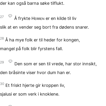
der kan også barna
søke tilflukt.
27
Å frykte
Herren
er en kilde til liv
slik at en vender seg bort
fra dødens snarer.
28
Å ha mye folk
er til heder for kongen,
mangel på folk
blir fyrstens fall.
29
Den som er sen til vrede,
har stor innsikt,
den bråsinte
viser hvor dum han er.
30
Et friskt hjerte
gir kroppen liv,
sjalusi er som verk
i knoklene.