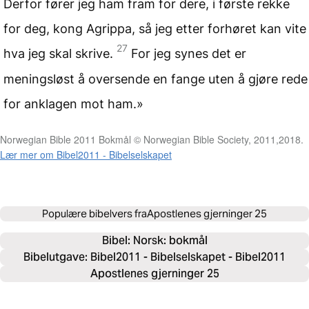
Derfor fører jeg ham fram for dere, i første rekke
for deg, kong Agrippa, så jeg etter forhøret kan vite
27
hva jeg skal skrive.
For jeg synes det er
meningsløst å oversende en fange uten å gjøre rede
for anklagen mot ham.»
Norwegian Bible 2011 Bokmål © Norwegian Bible Society, 2011,2018.
Lær mer om Bibel2011 - Bibelselskapet
Populære bibelvers fra
Apostlenes gjerninger 25
Bibel: 
Norsk: bokmål
Bibelutgave: Bibel2011 - Bibelselskapet - Bibel2011
Apostlenes gjerninger 25