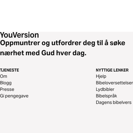
Oppmuntrer og utfordrer deg til å søke
nærhet med Gud hver dag.
TJENESTE
NYTTIGE LENKER
Om
Hjelp
Blogg
Bibeloversettelser
Presse
Lydbibler
Gi pengegave
Bibelspråk
Dagens bibelvers