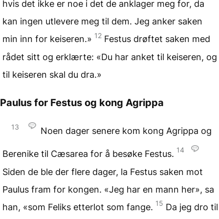
hvis det ikke er noe i det de anklager meg for, da
kan ingen utlevere meg til dem. Jeg anker saken
12
min inn for keiseren.»
Festus drøftet saken med
rådet sitt og erklærte: «Du har anket til keiseren, og
til keiseren skal du dra.»
Paulus for Festus og
kong Agrippa
13
Noen dager senere kom kong Agrippa og
14
Berenike til Cæsarea for å besøke Festus.
Siden de ble der flere dager, la Festus saken mot
Paulus fram for kongen. «Jeg har en mann her», sa
15
han, «som Feliks etterlot som fange.
Da jeg dro til