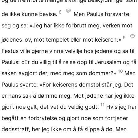
8
de ikke kunne bevise.
Men Paulus forsvarte
seg og sa: «Jeg har ikke forbrutt meg, verken mot
9
jødenes lov, mot tempelet eller mot keiseren.»
Festus ville gjerne vinne velvilje hos jødene og sa til
Paulus: «Er du villig til å reise opp til Jerusalem og få
10
saken avgjort der, med meg som dommer?»
Men
Paulus svarte: «For keiserens domstol står jeg. Det
er hans sak å dømme meg. Mot jødene har jeg ikke
11
gjort noe galt, det vet du veldig godt.
Hvis jeg har
begått en forbrytelse og gjort noe som fortjener
dødsstraff, ber jeg ikke om å få slippe å dø. Men