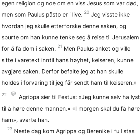
egen religion og noe om en viss Jesus som var død,
20
men som Paulus påsto er i live.
Jeg visste ikke
hvordan jeg skulle etterforske denne saken, og
spurte om han kunne tenke seg å reise til Jerusalem
21
for å få dom i saken.
Men Paulus anket og ville
sitte i varetekt inntil hans høyhet, keiseren, kunne
avgjøre saken. Derfor befalte jeg at han skulle
holdes i forvaring til jeg får sendt ham til keiseren.»
22
Agrippa sier til Festus: «Jeg kunne selv ha lyst
til å høre denne mannen.» «I morgen skal du få høre
ham», svarte han.
23
Neste dag kom Agrippa og Berenike i full stas