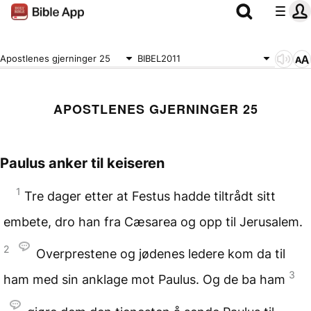
Apostlenes gjerninger 25
BIBEL2011
APOSTLENES GJERNINGER 25
Paulus anker til keiseren
1
Tre dager etter at Festus hadde tiltrådt sitt
embete, dro han fra Cæsarea og opp til Jerusalem.
2
Overprestene og jødenes ledere kom da til
3
ham med sin anklage mot Paulus. Og de ba ham