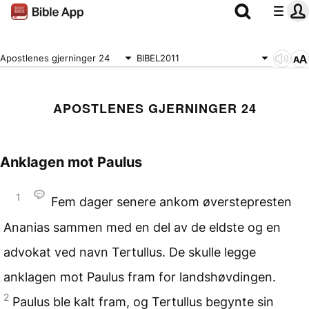
Apostlenes gjerninger 24
BIBEL2011
APOSTLENES GJERNINGER 24
Anklagen mot Paulus
1
Fem dager senere ankom øverstepresten
Ananias sammen med en del av de eldste og en
advokat ved navn Tertullus. De skulle legge
anklagen mot Paulus fram for landshøvdingen.
2
Paulus ble kalt fram, og Tertullus begynte sin