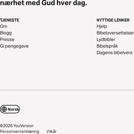
nærhet med Gud hver dag.
TJENESTE
NYTTIGE LENKER
Om
Hjelp
Blogg
Bibeloversettelser
Presse
Lydbibler
Gi pengegave
Bibelspråk
Dagens bibelvers
Norsk
©
2026
YouVersion
Personvernerklæring
Vilkår