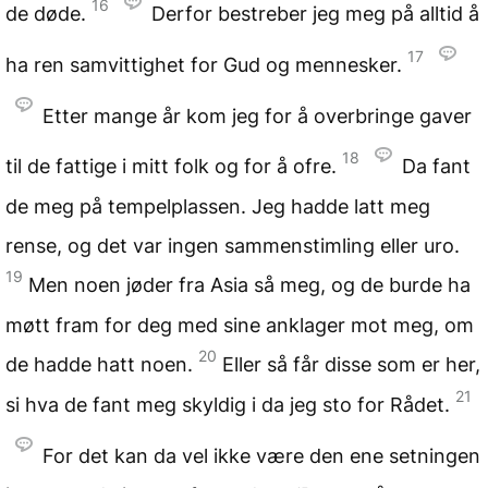
16
de døde.
Derfor bestreber jeg meg på alltid å
17
ha ren samvittighet for Gud og mennesker.
Etter mange år kom jeg for å overbringe gaver
18
til de fattige i mitt folk og for å ofre.
Da fant
de meg på tempelplassen. Jeg hadde latt meg
rense, og det var ingen sammenstimling eller uro.
19
Men noen jøder fra Asia så meg, og de burde ha
møtt fram for deg med sine anklager mot meg, om
20
de hadde hatt noen.
Eller så får disse som er her,
21
si hva de fant meg skyldig i da jeg sto for Rådet.
For det kan da vel ikke være den ene setningen