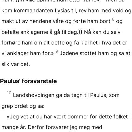
kom kommandanten Lysias til, rev ham med vold og
8
makt ut av hendene våre og førte ham bort
og
befalte anklagerne å gå til deg.}} Nå kan du selv
forhøre ham om alt dette og få klarhet i hva det er
9
vi anklager ham for.»
Jødene støttet ham og sa at
slik var det.
Paulus' forsvarstale
10
Landshøvdingen ga da tegn til Paulus, som
grep ordet og sa:
«Jeg vet at du har vært dommer for dette folket i
mange år. Derfor forsvarer jeg meg med