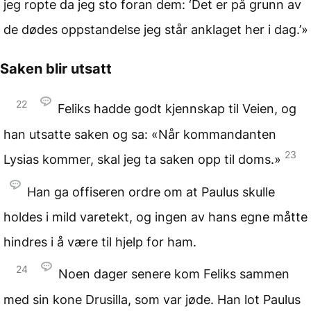
jeg ropte da jeg sto foran dem: ‘Det er på grunn av
de dødes oppstandelse jeg står anklaget her i dag.’»
Saken blir utsatt
22
Feliks hadde godt kjennskap til Veien, og
han utsatte saken og sa: «Når kommandanten
23
Lysias kommer, skal jeg ta saken opp til doms.»
Han ga offiseren ordre om at Paulus skulle
holdes i mild varetekt, og ingen av hans egne måtte
hindres i å være til hjelp for ham.
24
Noen dager senere kom Feliks sammen
med sin kone Drusilla, som var jøde. Han lot Paulus