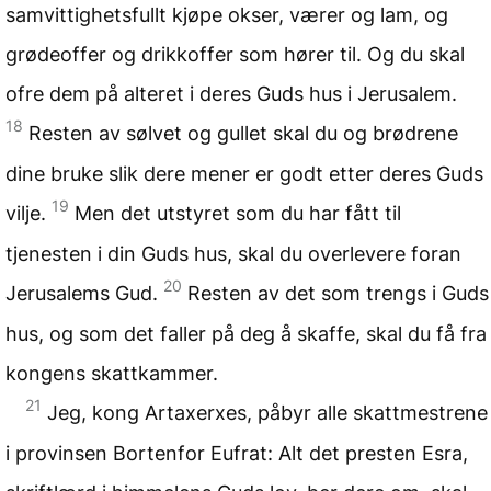
samvittighetsfullt kjøpe okser, værer og lam, og
grødeoffer og drikkoffer som hører til. Og du skal
ofre dem på alteret i deres Guds hus i Jerusalem.
18
Resten av sølvet og gullet skal du og brødrene
dine bruke slik dere mener er godt etter deres Guds
19
vilje.
Men det utstyret som du har fått til
tjenesten i din Guds hus, skal du overlevere foran
20
Jerusalems Gud.
Resten av det som trengs i Guds
hus, og som det faller på deg å skaffe, skal du få fra
kongens skattkammer.
21
Jeg, kong Artaxerxes, påbyr alle skattmestrene
i provinsen Bortenfor Eufrat: Alt det presten Esra,