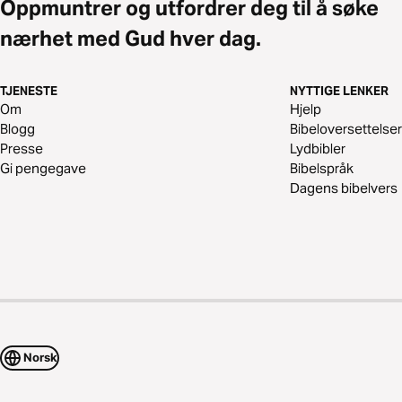
Oppmuntrer og utfordrer deg til å søke
nærhet med Gud hver dag.
TJENESTE
NYTTIGE LENKER
Om
Hjelp
Blogg
Bibeloversettelser
Presse
Lydbibler
Gi pengegave
Bibelspråk
Dagens bibelvers
Norsk