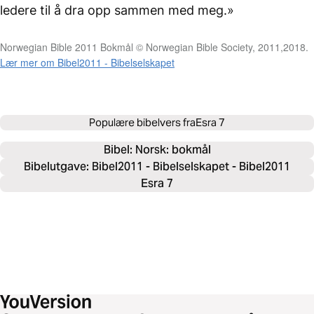
ledere til å dra opp sammen med meg.»
Norwegian Bible 2011 Bokmål © Norwegian Bible Society, 2011,2018.
Lær mer om Bibel2011 - Bibelselskapet
Populære bibelvers fra
Esra 7
Bibel: 
Norsk: bokmål
Bibelutgave: Bibel2011 - Bibelselskapet - Bibel2011
Esra 7