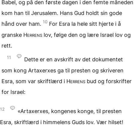
Babel, og på den første dagen i den femte måneden
kom han til Jerusalem. Hans Gud holdt sin gode
10
hånd over ham.
For Esra la hele sitt hjerte i å
granske
Herrens
lov, følge den og lære Israel lov og
rett.
11
Dette er en avskrift av det dokumentet
som kong Artaxerxes ga til presten og skriveren
Esra, som var skriftlærd i
Herrens
bud og forskrifter
for Israel:
12
«Artaxerxes, kongenes konge, til presten
Esra, skriftlærd i himmelens Guds lov. Vær hilset!