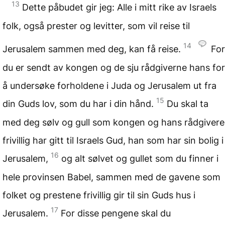
13
Dette påbudet gir jeg: Alle i mitt rike av Israels
folk, også prester og levitter, som vil reise til
14
Jerusalem sammen med deg, kan få reise.
For
du er sendt av kongen og de sju rådgiverne hans for
å undersøke forholdene i Juda og Jerusalem ut fra
15
din Guds lov, som du har i din hånd.
Du skal ta
med deg sølv og gull som kongen og hans rådgivere
frivillig har gitt til Israels Gud, han som har sin bolig i
16
Jerusalem,
og alt sølvet og gullet som du finner i
hele provinsen Babel, sammen med de gavene som
folket og prestene frivillig gir til sin Guds hus i
17
Jerusalem.
For disse pengene skal du