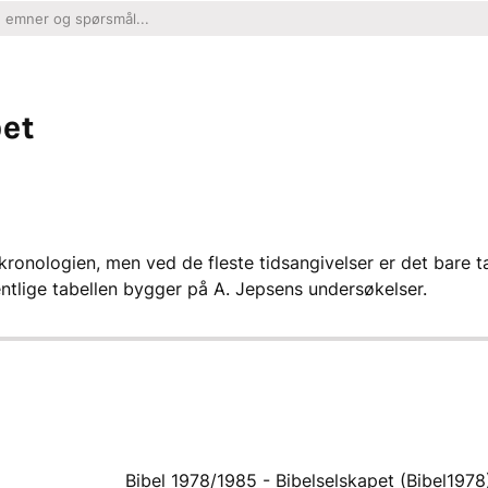
pet
kronologien, men ved de fleste tidsangivelser er det bare 
ntlige tabellen bygger på A. Jepsens undersøkelser.
Bibel 1978/1985 - Bibelselskapet (Bibel1978