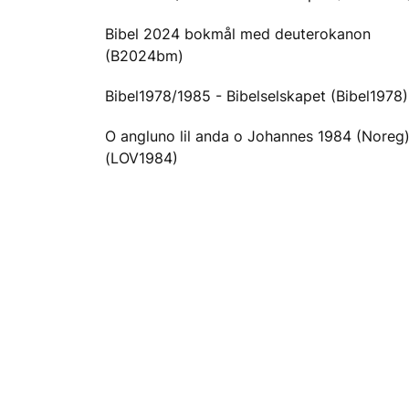
Bibel 2024 bokmål med deuterokanon
(B2024bm)
Bibel1978/1985 - Bibelselskapet (Bibel1978)
O angluno lil anda o Johannes 1984 (Noreg
(LOV1984)