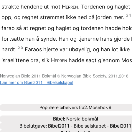
strakte hendene ut mot
Herren
. Tordenen og haglet 
34
opp, og regnet strømmet ikke ned på jorden mer.
farao så at regnet og haglet og tordenen hadde hol
fortsatte han å synde. Han og tjenerne hans gjorde 
35
hardt.
Faraos hjerte var ubøyelig, og han lot ikke
israelittene dra, slik
Herren
hadde sagt gjennom Mos
Norwegian Bible 2011 Bokmål © Norwegian Bible Society, 2011,2018.
Lær mer om Bibel2011 - Bibelselskapet
Populære bibelvers fra
2. Mosebok 9
Bibel: 
Norsk: bokmål
Bibelutgave: Bibel2011 - Bibelselskapet - Bibel2011