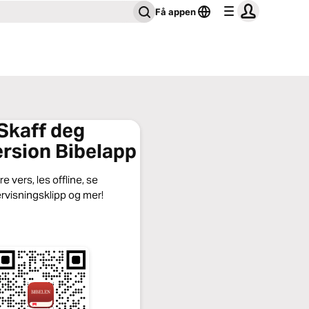
Få appen
Skaff deg
rsion Bibelapp
e vers, les offline, se
rvisningsklipp og mer!