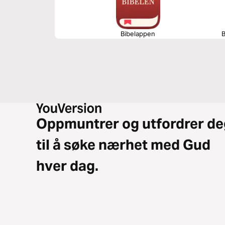
Bibelappen
B
Oppmuntrer og utfordrer de
til å søke nærhet med Gud
hver dag.