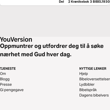
Del
2 Krønikebok 3 BIBEL1930
Oppmuntrer og utfordrer deg til å søke
nærhet med Gud hver dag.
TJENESTE
NYTTIGE LENKER
Om
Hjelp
Blogg
Bibeloversettelser
Presse
Lydbibler
Gi pengegave
Bibelspråk
Dagens bibelvers