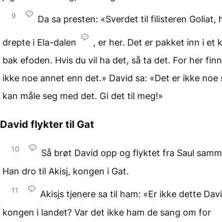
9
Da sa presten: «Sverdet til filisteren Goliat,
drepte i Ela-dalen
, er her. Det er pakket inn i et 
bak efoden. Hvis du vil ha det, så ta det. For her fin
ikke noe annet enn det.» David sa: «Det er ikke noe
kan måle seg med det. Gi det til meg!»
David flykter til Gat
10
Så brøt David opp og flyktet fra Saul samm
Han dro til Akisj, kongen i Gat.
11
Akisjs tjenere sa til ham: «Er ikke dette Dav
kongen i landet? Var det ikke ham de sang om for