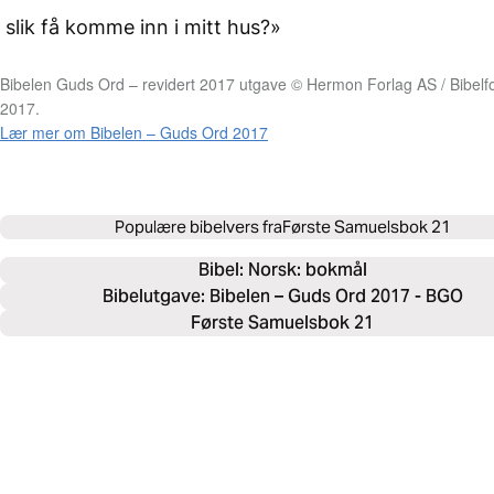
slik få komme inn i mitt hus?»
Bibelen Guds Ord – revidert 2017 utgave © Hermon Forlag AS / Bibelfo
2017.
Lær mer om Bibelen – Guds Ord 2017
Populære bibelvers fra
Første Samuelsbok 21
Bibel: 
Norsk: bokmål
Bibelutgave: Bibelen – Guds Ord 2017 - BGO
Første Samuelsbok 21