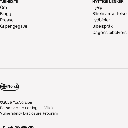
TJENESTE
NYTTIGE LENKER
Om
Hjelp
Blogg
Bibeloversettelser
Presse
Lydbibler
Gi pengegave
Bibelspråk
Dagens bibelvers
Norsk
©
2026
YouVersion
Personvernerklæring
Vilkår
Vulnerability Disclosure Program