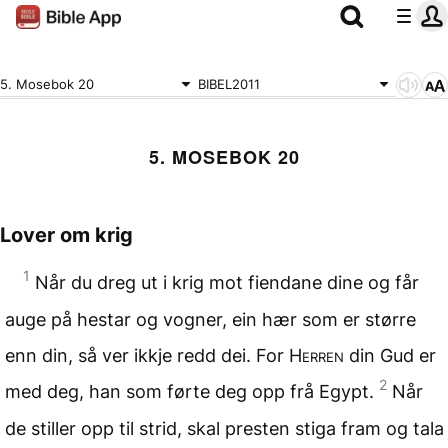
5. Mosebok 20
BIBEL2011
5. MOSEBOK 20
Lover om krig
1
Når du dreg ut i krig mot fiendane dine og får
auge på hestar og vogner, ein hær som er større
enn din, så ver ikkje redd dei. For
Herren
din Gud er
2
med deg, han som førte deg opp frå Egypt.
Når
de stiller opp til strid, skal presten stiga fram og tala