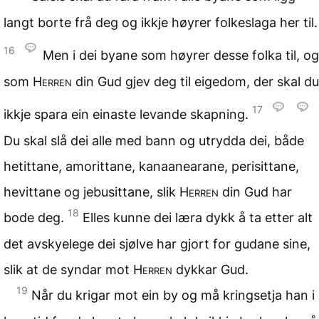
langt borte frå deg og ikkje høyrer folkeslaga her til.
16
Men i dei byane som høyrer desse folka til, og
som
Herren
din Gud gjev deg til eigedom, der skal du
17
ikkje spara ein einaste levande skapning.
Du skal slå dei alle med bann og utrydda dei, både
hetittane, amorittane, kanaanearane, perisittane,
hevittane og jebusittane, slik
Herren
din Gud har
18
bode deg.
Elles kunne dei læra dykk å ta etter alt
det avskyelege dei sjølve har gjort for gudane sine,
slik at de syndar mot
Herren
dykkar Gud.
19
Når du krigar mot ein by og må kringsetja han i