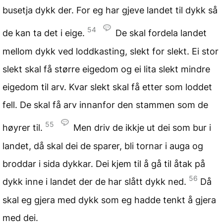
busetja dykk der. For eg har gjeve landet til dykk så
54
de kan ta det i eige.
De skal fordela landet
mellom dykk ved loddkasting, slekt for slekt. Ei stor
slekt skal få større eigedom og ei lita slekt mindre
eigedom til arv. Kvar slekt skal få etter som loddet
fell. De skal få arv innanfor den stammen som de
55
høyrer til.
Men driv de ikkje ut dei som bur i
landet, då skal dei de sparer, bli tornar i auga og
broddar i sida dykkar. Dei kjem til å gå til åtak på
56
dykk inne i landet der de har slått dykk ned.
Då
skal eg gjera med dykk som eg hadde tenkt å gjera
med dei.